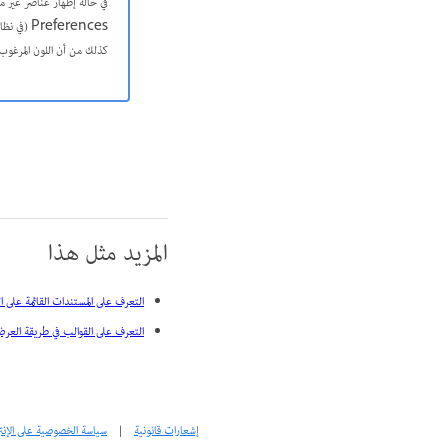
كذلك من أن اللون المرغوب
المزيد مثل هذا
التعرف على المستندات القائمة على القو
التعرف على القوالب في طريقة العرض sign
إشعارات قانونية
|
سياسة الخصوصية على الإنت