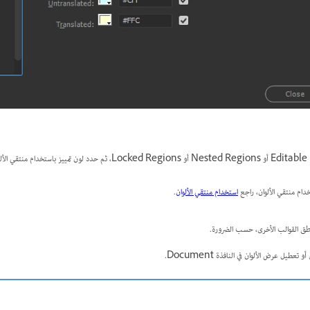
انقر فوق مربع لون Editable Regions أو Nested Regions أو Locked Regions، ثم 
ام منتقي الألوان، راجع
استخدام منتقي الألوان
.
ناطق القوالب الأخرى، حسب الضرورة.