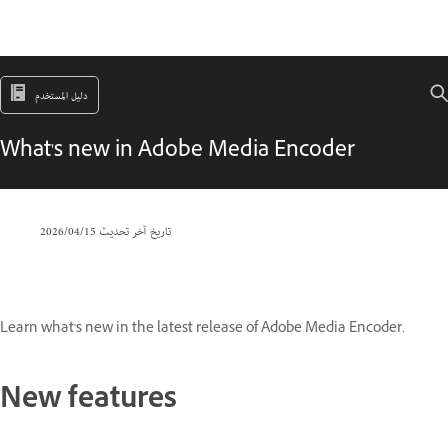
دليل المستخدم
What's new in Adobe Media Encoder
تاريخ آخر تحديث
15‏/04‏/2026
Learn what's new in the latest release of Adobe Media Encoder.
New features