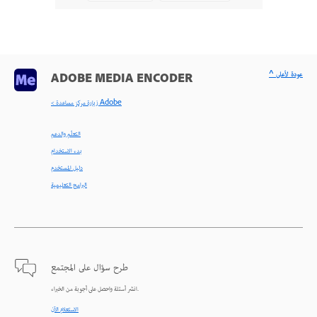
^ عودة لأعلى
ADOBE MEDIA ENCODER
< زيارة مركز مساعدة Adobe
التعلّم والدعم
بدء الاستخدام
دليل المستخدم
البرامج التعليمية
طرح سؤال على المجتمع
انشر أسئلة واحصل على أجوبة من الخبراء.
الاستعلام الآن