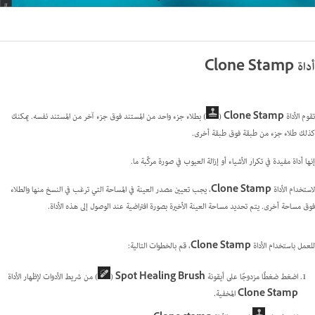
أداة Clone Stamp
تقوم الأداة
Clone Stamp
(
) بطلاء جزء واحد من المستند فوق جزء آخر من المستند نفسه. يمكنك
كذلك طلاء جزء من طبقة فوق طبقة أخرى.
إنها أداة مفيدة في تكرار الأشياء أو إزالة العيوب في صورة مركَّبة ما.
لاستخدام الأداة
Clone Stamp
، يجب تعيين مصدر العينة في المساحة التي ترغب في النسخ منها والطلاء
فوق مساحة أخرى. يتم تحديد مساحة العينة الأخيرة بصورة افتراضية عند الوصول إلى هذه الأداة.
للعمل باستخدام الأداة
Clone Stamp
، قم بالخطوات التالية:
اضغط ضغطًا مزدوجًا على أيقونة
Spot Healing Brush
(
) من شريط الأدوات لإظهار الأداة
Clone Stamp
المخفية.