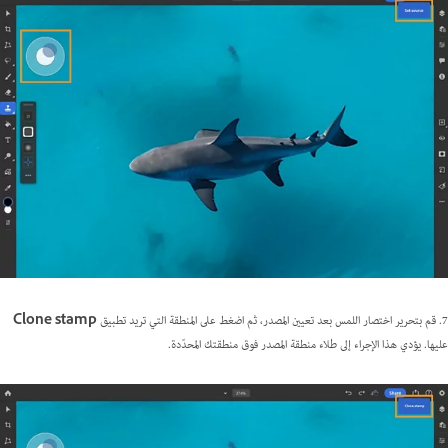
7. قم بتحرير اختصار اللمس بعد تعيين المصدر، ثم اضغط على المنطقة التي تريد تطبيق
Clone stamp
عليها. يؤدي هذا الإجراء إلى طلاء منطقة المصدر فوق منطقتك المحدّدة.