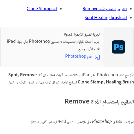
التنقيح باستخدام الأداة Remove
أداة Clone Stamp
أداة Spot Healing brush
تجربة تطبيق الأجهزة المحمولة
جرّب أحدث المزايا والتحسينات في تطبيق Photoshop على جهاز iPad
المتاح الآن للجميع.
افتح Photoshop
الآن مع توافر Photoshop على iPad، يمكنك تحديد أدوات فعالة مثل أداة
Remove
و
‏Spot
Healing Brush
و
Clone Stamp
لتنقيح الأجزاء غير المرغوب فيها من الصور المركَّبة وإزالتها.
التنقيح باستخدام الأداة Remove
تم إدخال الأداة في Photoshop على الإصدار 5.2 من iPad (إصدار أكتوبر 2023)