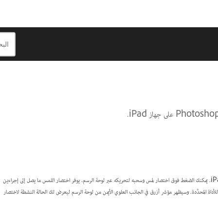
استخدِم اختصارات اللمس للوصول بسرعة إلى الإجراءات البديلة للأداة المحدَّدة في Photoshop على جهاز iPad. يمكنك الضغط فوق اختصار لمس وسحبه لتحريكه عبر لوحة الرسم. يوفر اختصار اللمس ما يصل إلى إجراءين
أداة المحدَّدة. وسيظهر مؤشر أزرق في الجانب العلوي الأيمن من لوحة الرسم ليعرض لك الحالة النشطة لاختصار