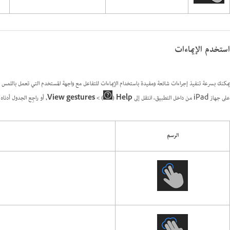
استخدم الإيماءات
على جهاز iPad من داخل التطبيق، انتقل إلى
Help (
) >‏ View gestures,
أو راجِع الجدول أدناه:
الرسم