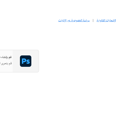
الإشعارات القانونية
|
سياسة الخصوصية عبر الإنترنت
قم بإنشاء صور
قم بتحرير ا