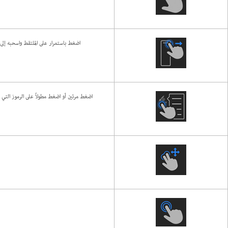
اضغط باستمرار على الملتقط واسحبه إلى 
اضغط مرتين أو اضغط مطولاً على الرموز التي 