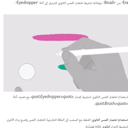
استخدام اختصار اللمس الثانوي لتنشيط إصدار &quot;Eyedropper&quot; مع تحديد أداة
&quot;Brush&quot;.
استخدام اختصار اللمس الثانوي
: اضغط مع السحب إلى الحافة الخارجية لاختصار اللمس بإصبع يدك الأخرى
لتنشيط الإجراء
الثانوي
للأداة المحدَّدة.