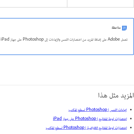
ملاحظة
تعمل Adobe على إضافة المزيد من اختصارات اللمس والإيماءات إلى Photoshop على جهاز iPad في الإصدارات المستقبلية.
المزيد مثل هذا
إيماءات اللمس | Photoshop لسطح المكتب
اختصارات لوحة المفاتيح | Photoshop على جهاز iPad
اختصارات لوحة المفاتيح الافتراضية | Photoshop لسطح المكتب