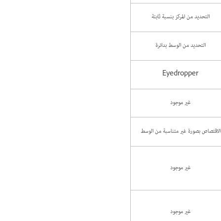
التحديد من المركز بنسبة ثابتة
التحديد من الوسط بدائرة
Eyedropper
غير موجود
الاقتصاص بصورة غير متناسبة من الوسط
غير موجود
غير موجود