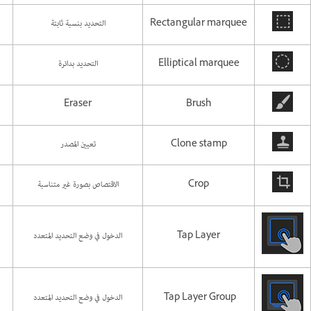
Rectangular marquee
التحديد بنسبة ثابتة
Elliptical marquee
التحديد بدائرة
Eraser
Brush
Clone stamp
تعيين المصدر
Crop
الاقتصاص بصورة غير متناسبة
Tap Layer
الدخول في وضع التحديد المتعدد
Tap Layer Group
الدخول في وضع التحديد المتعدد