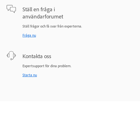
Ställ en fråga i
användarforumet
Ställ frågor och få svar från experterna.
Fråga nu
Kontakta oss
Expertsupport för dina problem.
Starta nu