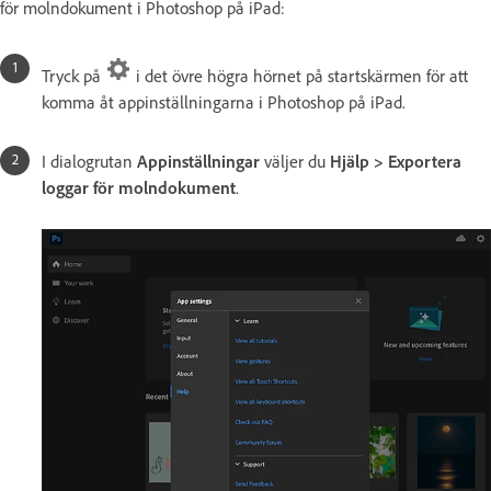
för molndokument i Photoshop på iPad:
Tryck på
i det övre högra hörnet på startskärmen för att
komma åt appinställningarna i Photoshop på iPad.
I dialogrutan
Appinställningar
väljer du
Hjälp > Exportera
loggar för molndokument
.