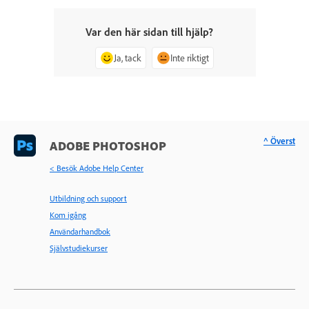
Var den här sidan till hjälp?
Ja, tack
Inte riktigt
^ Överst
ADOBE PHOTOSHOP
< Besök Adobe Help Center
Utbildning och support
Kom igång
Användarhandbok
Självstudiekurser