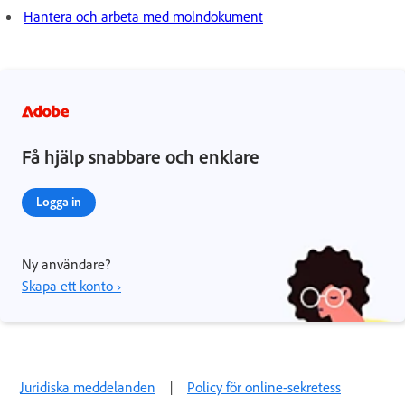
Hantera och arbeta med molndokument
Få hjälp snabbare och enklare
Logga in
Ny användare?
Skapa ett konto ›
Juridiska meddelanden
|
Policy för online-sekretess