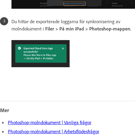
Du hittar de exporterade loggarna för synkronisering av
molndokument i
Filer > På min iPad > Photoshop-mappen.
Mer
Photoshop-molndokument | Vanliga frågor
Photoshop-molndokument | Arbetsflödesfrågor