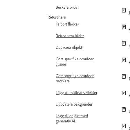
Beskära bilder
Retuschera
Ta bort fläckar
Retuschera bilder
Duplicera objekt
Göra specifika områden
ljusare
Göra specifika områden
mörkare
Lägg till mättnadseffekter
Uppdatera bakgrunder
Lägg till objekt med
generativ AI