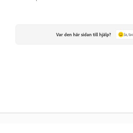
Var den här sidan till hjälp?
Ja, ta