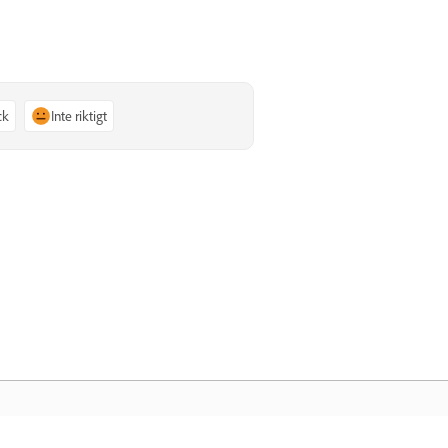
ck
Inte riktigt