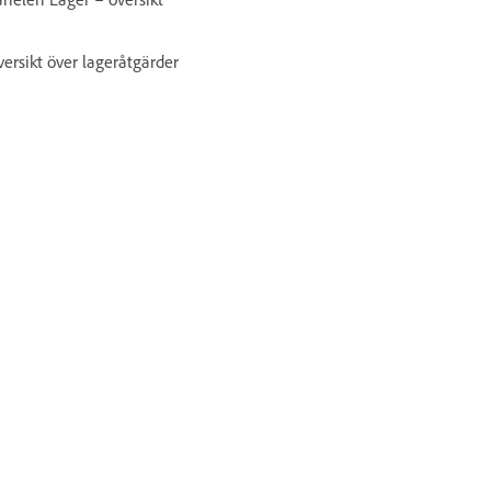
ersikt över lageråtgärder