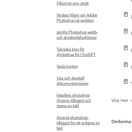
Filformat som stöds
Vanliga frågor om Adobe
Photoshop på webben
Jämför Photoshop webb-
och skrivbordsfunktioner
Tekniska krav för
photoshop för ChatGPT
Växla konton
Visa och återställ
dokumentversioner
Installera photoshop
Visa mer
chrome-tillägget och
öppna en bild
Använd photoshop-
Omforma 
tillägget för att redigera en
bild