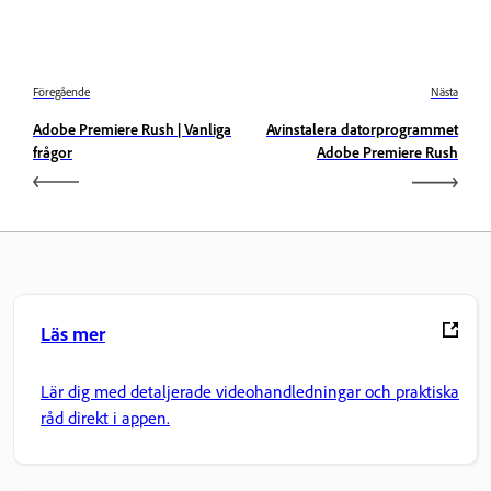
Föregående
Nästa
Adobe Premiere Rush | Vanliga
Avinstalera datorprogrammet
frågor
Adobe Premiere Rush
Läs mer
Lär dig med detaljerade videohandledningar och praktiska
råd direkt i appen.