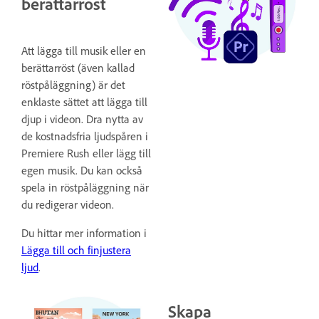
berättarröst
Att lägga till musik eller en
berättarröst (även kallad
röstpåläggning) är det
enklaste sättet att lägga till
djup i videon. Dra nytta av
de kostnadsfria ljudspåren i
Premiere Rush eller lägg till
egen musik. Du kan också
spela in röstpåläggning när
du redigerar videon.
Du hittar mer information i
Lägga till och finjustera
ljud
.
Skapa