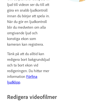
ljud till videon ser du till att
göra en snabb ljudkontroll
innan du börjar att spela in.
När du gör en ljudkontroll
blir du medveten om alla
omgivande ljud och
konstiga ekon som
kameran kan registrera.
Tänk på att du alltid kan
redigera bort bakgrundsljud
och ta bort ekon vid
redigeringen. Du hittar mer
information
Förfina
ljudklipp
.
Redigera videofilmer