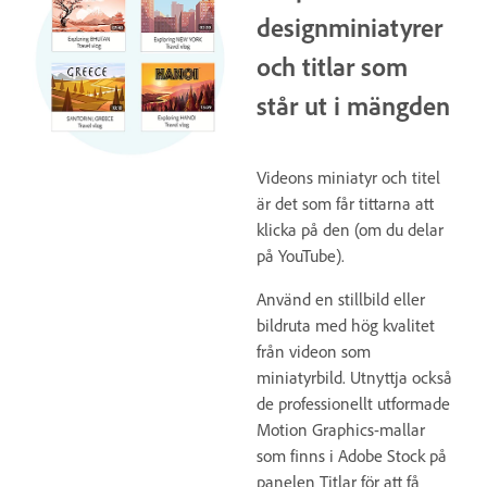
designminiatyrer
och titlar som
står ut i mängden
Videons miniatyr och titel
är det som får tittarna att
klicka på den (om du delar
på YouTube).
Använd en stillbild eller
bildruta med hög kvalitet
från videon som
miniatyrbild. Utnyttja också
de professionellt utformade
Motion Graphics-mallar
som finns i Adobe Stock på
panelen Titlar för att få