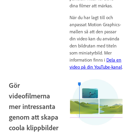
dina filmer att märkas.
När du har lagt till och
anpassat Motion Graphics-
mallen så att den passar
din video kan du använda
den bildrutan med titeln
som miniatyrbild. Mer
information finns i
Dela en
video på din YouTube-kanal
.
Gör
videofilmerna
mer intressanta
genom att skapa
coola klippbilder