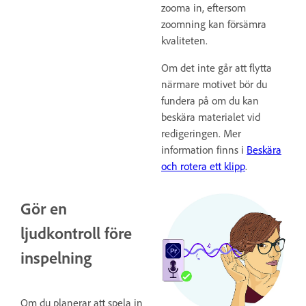
zooma in, eftersom
zoomning kan försämra
kvaliteten.
Om det inte går att flytta
närmare motivet bör du
fundera på om du kan
beskära materialet vid
redigeringen. Mer
information finns i
Beskära
och rotera ett klipp
.
Gör en
ljudkontroll före
inspelning
Om du planerar att spela in