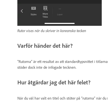
Rutor visas när du skriver in koreanska tecken
Varför händer det här?
”Rutorna” är ett resultat av att standardtypsnittet i titla
stöder dock inte de infogade tecknen.
Hur åtgärdar jag det här felet?
När du väl har valt en titel och stöter på ”rutorna” när du 