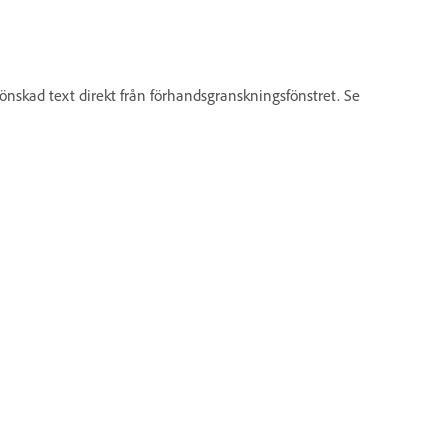
a önskad text direkt från förhandsgranskningsfönstret. Se