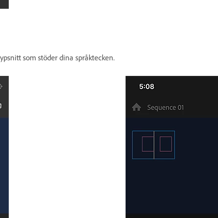
 typsnitt som stöder dina språktecken.