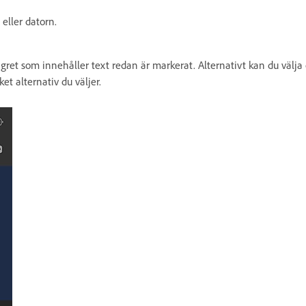
eller datorn.
t lagret som innehåller text redan är markerat. Alternativt kan du välj
ket alternativ du väljer.