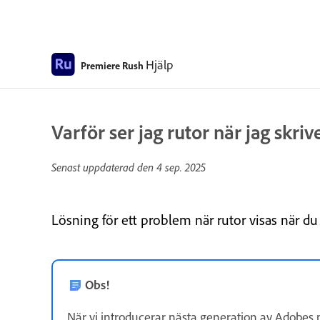
Hjälp
Premiere Rush
Varför ser jag rutor när jag skriv
Senast uppdaterad den
4 sep. 2025
Lösning för ett problem när rutor visas när du sk
Obs!
När vi introducerar nästa generation av Adobes