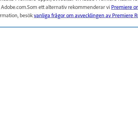
 på Adobe.com.Som ett alternativ rekommenderar vi
Premiere o
ormation, besök
vanliga frågor om avvecklingen av Premiere 