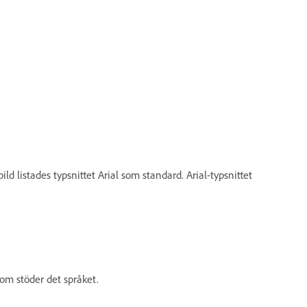
ld listades typsnittet Arial som standard. Arial-typsnittet
 som stöder det språket.