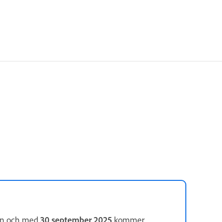
rån och med
30 september 2025
kommer