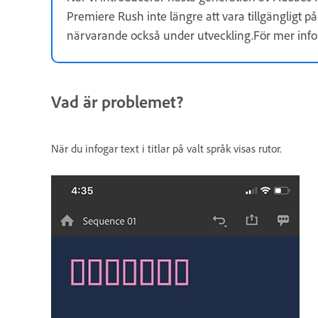
Premiere Rush inte längre att vara tillgängligt
närvarande också under utveckling.För mer inf
Vad är problemet?
När du infogar text i titlar på valt språk visas rutor.