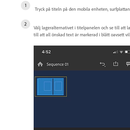
Tryck på titeln på den mobila enheten, surfplattan 
Välj lageralternativet i titelpanelen och se till at
till att all önskad text är markerad i blått oavsett vil