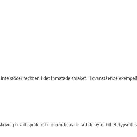
rna inte stöder tecknen i det inmatade språket. I ovanstående exempelbi
skriver på valt språk, rekommenderas det att du byter till ett typsnitt