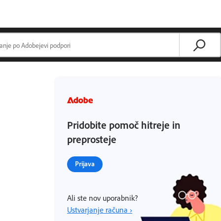
Pridobite pomoč hitreje in
preprosteje
Prijava
Ali ste nov uporabnik?
Ustvarjanje računa ›