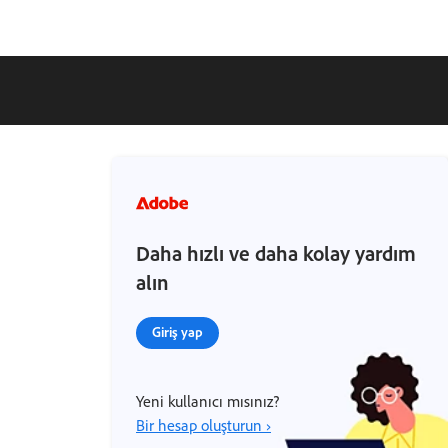
Daha hızlı ve daha kolay yardım
alın
Giriş yap
Yeni kullanıcı mısınız?
Bir hesap oluşturun ›