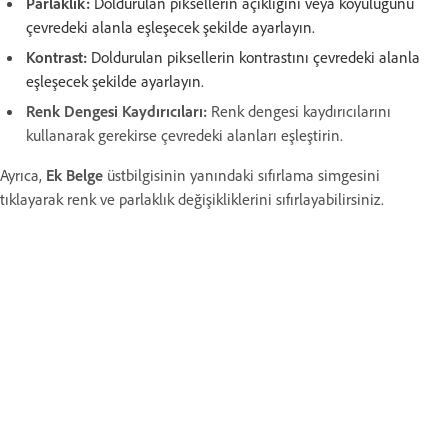
Parlaklık:
Doldurulan piksellerin açıklığını veya koyuluğunu
çevredeki alanla eşleşecek şekilde ayarlayın.
Kontrast:
Doldurulan piksellerin kontrastını çevredeki alanla
eşleşecek şekilde ayarlayın.
Renk Dengesi Kaydırıcıları:
Renk dengesi kaydırıcılarını
kullanarak gerekirse çevredeki alanları eşleştirin.
A
yrıca,
Ek Belge
üstbilgisinin yanındaki sıfırlama simgesini
tıklayarak renk ve parlaklık değişikliklerini sıfırlayabilirsiniz.