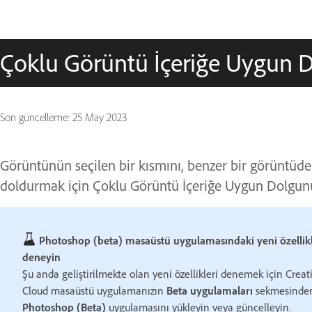
Çoklu Görüntü İçeriğe Uygun D
Son güncelleme:
25 May 2023
Görüntünün seçilen bir kısmını, benzer bir görüntüden
doldurmak için Çoklu Görüntü İçeriğe Uygun Dolgunun
Photoshop (beta) masaüstü uygulamasındaki yeni özellikl
deneyin
Şu anda geliştirilmekte olan yeni özellikleri denemek için Creat
Cloud masaüstü uygulamanızın
Beta uygulamaları
sekmesinde
Photoshop (Beta)
uygulamasını yükleyin veya güncelleyin.