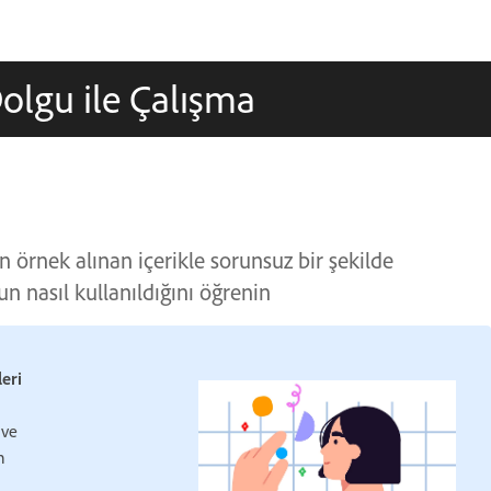
olgu ile Çalışma
 örnek alınan içerikle sorunsuz bir şekilde
 nasıl kullanıldığını öğrenin
eri
ive
n