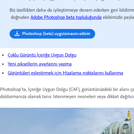
Biz özellikleri daha da iyileştirmeye devam ederken geri bildirim
doğrudan
Adobe Photoshop beta topluluğunda
ekibimizle payla
Photoshop (beta) uygulamasını edinin
Çoklu Görüntü İçeriğe Uygun Dolgu
Yeni piksellerin ayarlarını yapma
Görüntüleri eşleştirmek için Hizalama noktalarını kullanma
Photoshop'ta, İçeriğe Uygun Dolgu (CAF), görüntünüzdeki bir alanı çev
doldurmanıza olanak tanır. İstenmeyen nesneleri veya dikkat dağıtıcı 