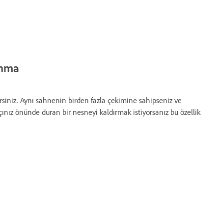
lanma
rsiniz. Aynı sahnenin birden fazla çekimine sahipseniz ve
nız önünde duran bir nesneyi kaldırmak istiyorsanız bu özellik