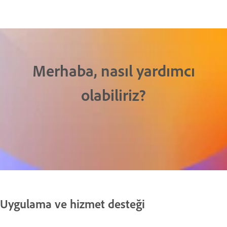
Merhaba, nasıl yardımcı
olabiliriz?
Uygulama ve hizmet desteği