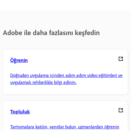
Adobe ile daha fazlasını keşfedin
Öğrenin
Doğrudan uygulama içinden adım adım video eğitimleri ve
uygulamalı rehberlikle bilgi edinin.
Topluluk
Tartışmalara katılın, yanıtlar bulun, uzmanlardan öğrenin