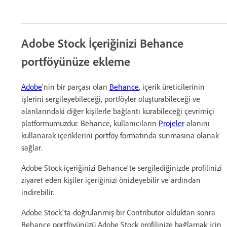
Adobe Stock İçeriğinizi Behance
portföyünüze ekleme
Adobe
'nin bir parçası olan
Behance
, içerik üreticilerinin
işlerini sergileyebileceği, portföyler oluşturabileceği ve
alanlarındaki diğer kişilerle bağlantı kurabileceği çevrimiçi
platformumuzdur. Behance, kullanıcıların
Projeler
alanını
kullanarak içeriklerini portföy formatında sunmasına olanak
sağlar.
Adobe Stock içeriğinizi Behance'te sergilediğinizde profilinizi
ziyaret eden kişiler içeriğinizi önizleyebilir ve ardından
indirebilir.
Adobe Stock'ta doğrulanmış bir Contributor olduktan sonra
Behance portföyünüzü Adobe Stock profilinize bağlamak için