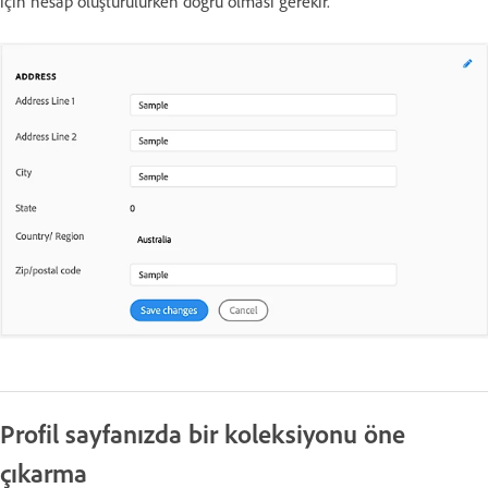
için hesap oluşturulurken doğru olması gerekir.
Profil sayfanızda bir koleksiyonu öne
çıkarma