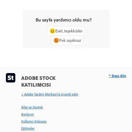
Bu sayfa yardımcı oldu mu?
Evet, teşekkürler
Pek sayılmaz
^ Başa dön
ADOBE STOCK
KATILIMCISI
< Adobe Yardım Merkezi'ni ziyaret edin
Bilgi ve Destek
Başlayın
Kullanıcı Kılavuzu
Eğitimler