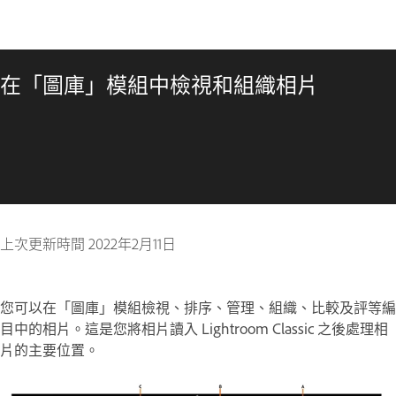
在「圖庫」模組中檢視和組織相片
上次更新時間
2022年2月11日
您可以在「圖庫」模組檢視、排序、管理、組織、比較及評等編
目中的相片。這是您將相片讀入 Lightroom Classic 之後處理相
片的主要位置。