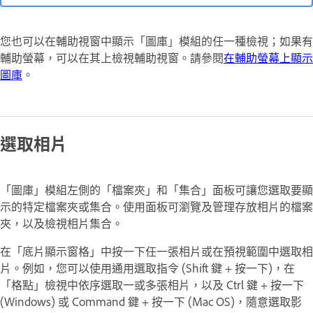
您也可以在輔助視窗中顯示「圖庫」模組的任一種檢視；如果有
輔助螢幕，可以在其上檢視輔助視窗。請參閱
在輔助螢幕上顯示
圖庫
。
選取相片
「圖庫」模組左側的「檔案夾」和「集合」面板可讓您選取要顯
示的特定檔案夾或集合。使用面板可瀏覽及管理存放相片的檔案
夾，以及檢視相片集合。
在「底片顯示窗格」中按一下任一張相片或在預視範圍中選取相
片。例如，您可以使用通用選取指令 (Shift 鍵 + 按一下)，在
「格點」檢視中依序選取一或多張相片，以及 Ctrl 鍵 + 按一下
(Windows) 或 Command 鍵 + 按一下 (Mac OS)，隨意選取影