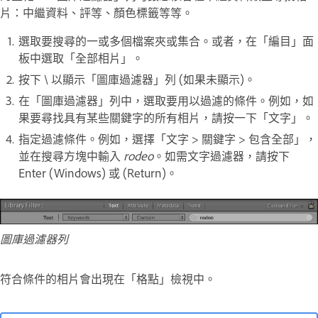
片：中繼資料、評等、顏色標籤等等。
選取要搜尋的一或多個檔案夾或集合。或者，在「編目」面
板中選取「全部相片」。
按下 \ 以顯示「圖庫過濾器」列 (如果未顯示)。
在「圖庫過濾器」列中，選取要用以過濾的條件。例如，如
果要尋找具有某些關鍵字的所有相片，請按一下「文字」。
指定過濾條件。例如，選擇「文字 > 關鍵字 > 包含全部」，
並在搜尋方塊中輸入
rodeo
。如需文字過濾器，請按下
Enter (Windows) 或 (Return)。
圖庫過濾器列
符合條件的相片會出現在「格點」檢視中。