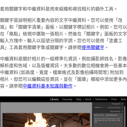
套用關鍵字和中繼資料是用來組織和尋找相片的額外工具。
關鍵字是說明相片重要內容的文字中繼資料。您可以使用「改
寫」和「關鍵字清單」面板，以關鍵字標記相片。例如，您可以
在「格點」檢視中選取一張相片，然後在「關鍵字」面板的文字
輸入方塊中，輸入以逗號分隔的字詞。您也可以使用「塗畫工
具」工具套用關鍵字集或關鍵字。請參閱
使用關鍵字
。
中繼資料是關於相片的一組標準化資訊，例如攝影師姓名、影像
解析度和色域，以及版權資訊。大多數的數位相機會將一些基本
中繼資料 (如高度、寬度、檔案格式及影像拍攝時間等) 附加到
相片，但您可以編輯這些資訊，並在「圖庫」模組中添加更多內
容。請參閱
中繼資料基本知識與動作
。