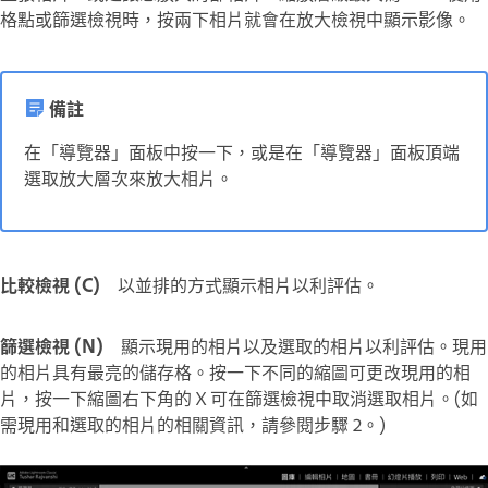
格點或篩選檢視時，按兩下相片就會在放大檢視中顯示影像。
備註
在「導覽器」面板中按一下，或是在「導覽器」面板頂端
選取放大層次來放大相片。
比較檢視 (C)
以並排的方式顯示相片以利評估。
篩選檢視 (N)
顯示現用的相片以及選取的相片以利評估。現用
的相片具有最亮的儲存格。按一下不同的縮圖可更改現用的相
片，按一下縮圖右下角的 X 可在篩選檢視中取消選取相片。(如
需現用和選取的相片的相關資訊，請參閱步驟 2。)