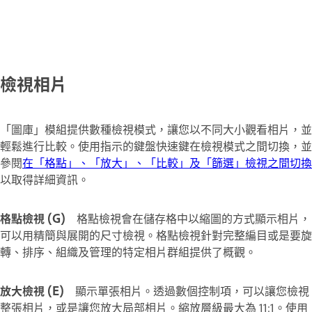
檢視相片
「圖庫」模組提供數種檢視模式，讓您以不同大小觀看相片，並
輕鬆進行比較。使用指示的鍵盤快速鍵在檢視模式之間切換，並
參閱
在「格點」、「放大」、「比較」及「篩選」檢視之間切換
以取得詳細資訊。
格點檢視 (G)
格點檢視會在儲存格中以縮圖的方式顯示相片，
可以用精簡與展開的尺寸檢視。格點檢視針對完整編目或是要旋
轉、排序、組織及管理的特定相片群組提供了概觀。
放大檢視 (E)
顯示單張相片。透過數個控制項，可以讓您檢視
整張相片，或是讓您放大局部相片。縮放層級最大為 11:1。使用