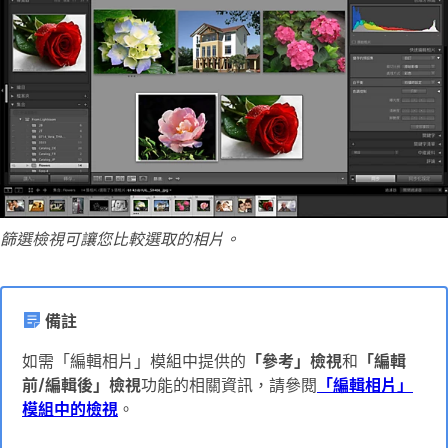
篩選檢視可讓您比較選取的相片。
備註
如需「編輯相片」模組中提供的
「參考」檢視
和
「編輯
前/編輯後」檢視
功能的相關資訊，請參閱
「編輯相片」
模組中的檢視
。