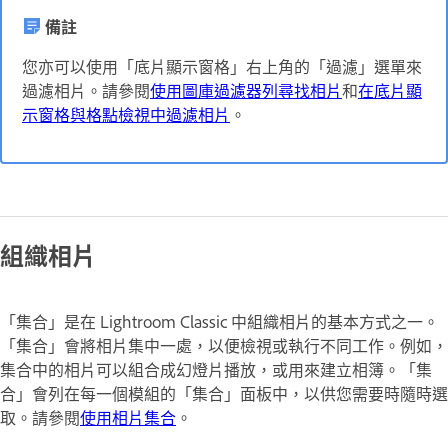
備註
您亦可以使用「底片顯示窗格」右上角的「過濾」選單來
過濾相片。請參閱
使用圖庫過濾器列尋找相片
和
在底片顯
示窗格與格點檢視中過濾相片
。
組織相片
「集合」是在 Lightroom Classic 中組織相片的基本方式之一。
「集合」會將相片集中一處，以便檢視或執行不同工作。例如，
集合中的相片可以組合成幻燈片播放，或用來建立相簿。「集
合」會列在每一個模組的「集合」面板中，以供您需要時隨時選
取。請參閱
使用相片集合
。