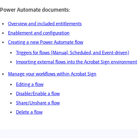
Power Automate documents:
Overview and included entitlements
Enablement and configuration
Creating a new Power Automate flow
Triggers for flows (Manual, Scheduled, and Event-driven)
Importing external flows into the Acrobat Sign environment
Manage your workflows within Acrobat Sign
Editing a flow
Disable/Enable a flow
Share/Unshare a flow
Delete a flow