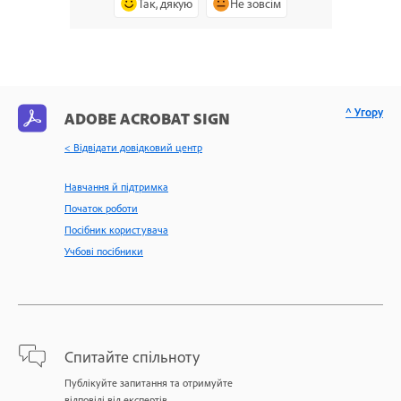
Так, дякую
Не зовсім
^ Угору
ADOBE ACROBAT SIGN
< Відвідати довідковий центр
Навчання й підтримка
Початок роботи
Посібник користувача
Учбові посібники
Спитайте спільноту
Публікуйте запитання та отримуйте
відповіді від експертів.