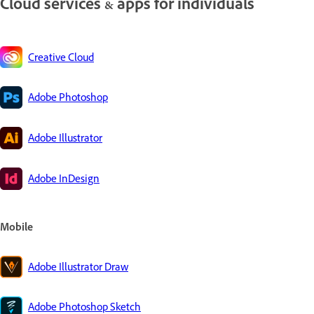
Cloud services & apps for individuals
Creative Cloud
Adobe Photoshop
Adobe Illustrator
Adobe InDesign
Mobile
Adobe Illustrator Draw
Adobe Photoshop Sketch