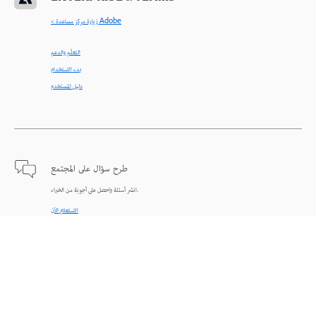
< زيارة مركز مساعدة Adobe
التعلّم والدعم
بدء الاستخدام
دليل المستخدم
طرح سؤال على المجتمع
انشر أسئلة واحصل على أجوبة من الخبراء.
الاستعلام الآن
اتصل بنا
دعم من الخبراء للمساعدة في حل المشاكل.
البدء الآن