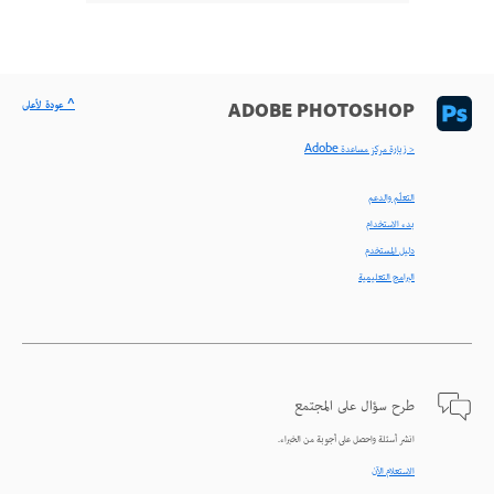
^ عودة لأعلى
ADOBE PHOTOSHOP
< زيارة مركز مساعدة Adobe
التعلّم والدعم
بدء الاستخدام
دليل المستخدم
البرامج التعليمية
طرح سؤال على المجتمع
انشر أسئلة واحصل على أجوبة من الخبراء.
الاستعلام الآن