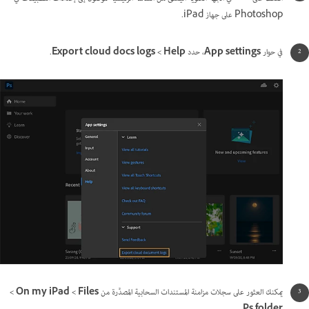
Photoshop على جهاز iPad.
في حوار
App settings
، حدد
Help >‏ Export cloud docs logs
.
يمكنك العثور على سجلات مزامنة المستندات السحابية المصدَّرة من
Files >‏ On my iPad >‏