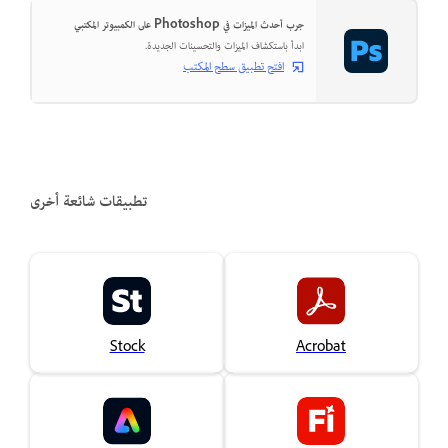
جرب أحدث الميزات في Photoshop على الكمبيوتر المكتبي
ابدأ باستكشاف الميزات والتحسينات الجديدة.
افتح تطبيق سطح المكتب
تطبيقات شائعة أخرى
Stock
Acrobat