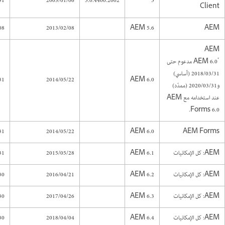
31
2003/01/06
5.0.4400.2002
5
Client
08
2013/02/08
AEM 5.6
AEM
AEM
*
AEM 6.0 مدعوم حتى
2018/03/31 (أساسي)
31
2014/05/22
AEM 6.0
و2020/03/31 (ممدّد)
عند استخدامه مع AEM
Forms 6.0.
31
2014/05/22
AEM 6.0
AEM Forms
AEM: كل الإمكانيات
AEM 6.1
2015/05/28
31
AEM: كل الإمكانيات
AEM 6.2
2016/04/21
30
AEM: كل الإمكانيات
AEM 6.3
2017/04/26
30
AEM: كل الإمكانيات
AEM 6.4
2018/04/04
30