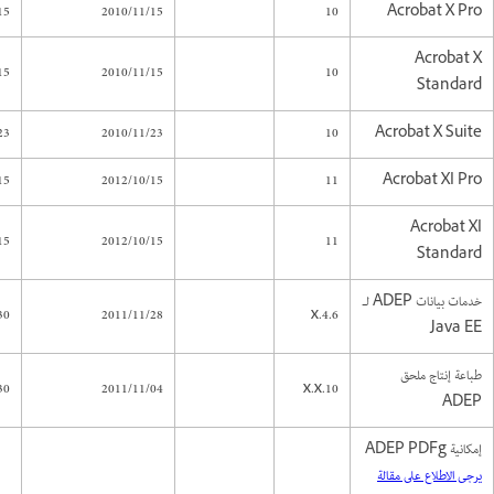
15
2010/11/15
10
Acrobat X Pro
Acrobat X
15
2010/11/15
10
Standard
23
2010/11/23
10
Acrobat X Suite
15
2012/10/15
11
Acrobat XI Pro
Acrobat XI
15
2012/10/15
11
Standard
خدمات بيانات ADEP لـ
30
2011/11/28
4.6.x
Java EE
طباعة إنتاج ملحق
30
2011/11/04
10.x.x
ADEP
إمكانية ADEP PDFg
يرجى الاطلاع على مقالة