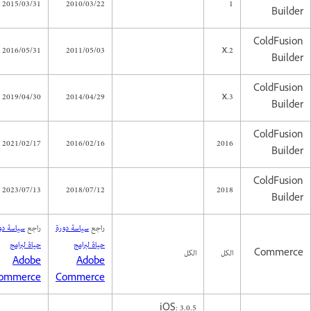
2015/03/31
2010/03/22
1
Builder
ColdFusion
2016/05/31
2011/05/03
2.x
Builder
ColdFusion
2019/04/30
2014/04/29
3.x
Builder
ColdFusion
2021/02/17
2016/02/16
2016
Builder
ColdFusion
2023/07/13
2018/07/12
2018
Builder
راجع
سياسة دورة
راجع
سياسة دو
حياة لبرامج
حياة لبرامج
Commerce
الكل
الكل
Adobe
Adobe
ommerce
Commerce
iOS: 3.0.5