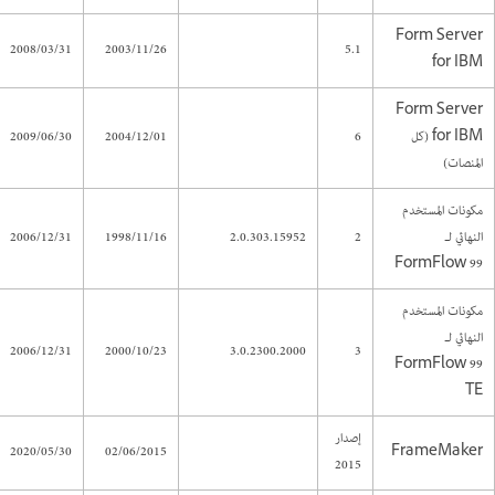
Form Server
2008/03/31
2003/11/26
5.1
for IBM
Form Server
for IBM (كل
6
2004/12/01
2009/06/30
المنصات)
مكونات المستخدم
النهائي لـ
2
2.0.303.15952
1998/11/16
2006/12/31
FormFlow 99
مكونات المستخدم
النهائي لـ
2006/12/31
2000/10/23
3.0.2300.2000
3
FormFlow 99
TE
إصدار
2020/05/30
02/06/2015
FrameMaker
2015