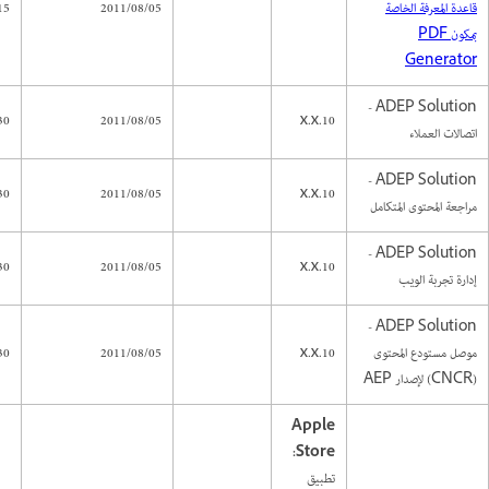
قاعدة المعرفة الخاصة
2011/08/05
15
بمكون PDF
Generator
ADEP Solution -
30
2011/08/05
10.x.x
اتصالات العملاء
ADEP Solution -
30
2011/08/05
10.x.x
مراجعة المحتوى المتكامل
ADEP Solution -
30
2011/08/05
10.x.x
إدارة تجربة الويب
ADEP Solution -
موصل مستودع المحتوى
10.x.x
2011/08/05
30
(CNCR) لإصدار AEP
Apple
Store:‏
تطبيق