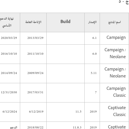
ج - د
نهاية الدعم
اسم المنتج
الإصدار
Build
الإتاحة العامة
الأساسي
2020/03/29
2013/03/29
6.1
Campaign
Campaign /
2016/10/10
2011/10/10
6.0
Neolane
Campaign /
2014/09/24
2009/09/24
5.11
Neolane
Campaign
12/31/2030
2017/03/31
7
Classic
Captivate
6/12/2024
6/12/2019
11.5
2019
Classic
Captivate
2019
11.8.3
2018/08/22
الدعم