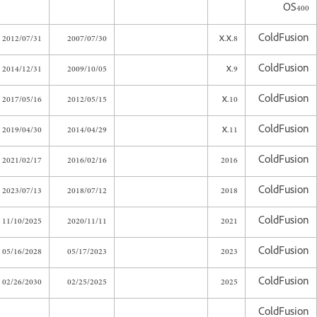
OS400
2012/07/31
2007/07/30
8.x.x
ColdFusion
2014/12/31
2009/10/05
9.x
ColdFusion
2017/05/16
2012/05/15
10.x
ColdFusion
2019/04/30
2014/04/29
11.x
ColdFusion
2021/02/17
2016/02/16
2016
ColdFusion
2023/07/13
2018/07/12
2018
ColdFusion
11/10/2025
2020/11/11
2021
ColdFusion
05/16/2028
05/17/2023
2023
ColdFusion
02/26/2030
02/25/2025
2025
ColdFusion
ColdFusion