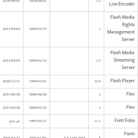
2016/09/01
2016/06/01
3.2
Live Encoder
Flash Media
Rights
2012/04/02
2008/03/19
1
Management
Server
Flash Media
2012/04/02
2009/01/12
3.5
Streaming
Server
2020/12/31
1996/01/01
32.0
Flash Player
2011/06/28
2006/06/28
2
Flex
2013/02/28
2008/02/28
3
Flex
Font Folio
11.1
1995/03/13
غير متاح
Form