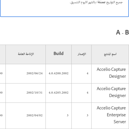
جميع التواريخ ﺳﻨﺔ/ بالشهر/اليوم التنسيق.
A - B
اسم المنتج
الإصدار
Build
الإتاحة العامة
Accelio Capture
30
2002/06/24
4.0.4200.2002
4
Designer
Accelio Capture
30
2002/10/31
4.0.4205.2002
4
Designer
Accelio Capture
30
2002/04/02
3
3
Enterprise
Server