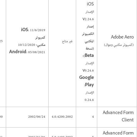
iOS
الإصدار
v2.24.6
إصدار
iOS:
11/6/2019
الكمبيوتر
Adobe Aero
كمبيوتر
المكتبي
غير متاح
25
(كمبيوتر مكتبي وجوال)
مكتبي:
10/12/2020
(نسخة
Android:
05/08/2021
Beta):
الإصدار
v0.24.6
Google
Play:
الإصدار
0.24.6
Advanced Form
30
2002/06/24
4.0.4200.2002
4
Client
Advanced Form