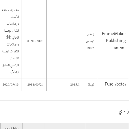
دعم إصلاحات
الأخطاء
وإصلاحات
الأمان للإصدار
FrameMaker
إصدار
الحالي (N)
Publishing
ديسمبر
01/05/2023
وإصلاحات
2022
Server
الثغرات الأمنية
للإصدار
الرئيسي السابق
(N-1).
Fuse (beta)
(بيتا)
2015.1
2014/03/24
2020/09/13
ز - ي
نهاية الدعم