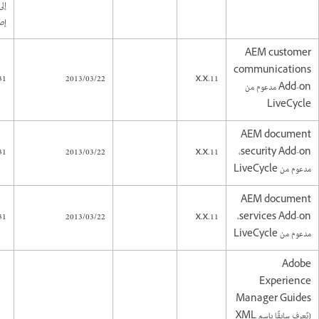
إص
AEM customer
communications
31
2013/03/22
11.x.x
Add-on مدعوم من
LiveCycle
AEM document
31
2013/03/22
11.x.x
security Add-on،
مدعوم من LiveCycle
AEM document
31
2013/03/22
11.x.x
services Add-on،
مدعوم من LiveCycle
Adobe
Experience
Manager Guides
(يُعرف سابقًا باسم XML