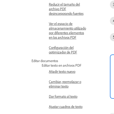
Reducir el tamaño del
archivo PDF
desincorporando fuentes
Ver el espacio de
almacenamiento utilizado
por diferentes elementos
en los archivos PDF
Configuración del
optimizador de PDF
Editar documentos
Editar texto en archivos PDF
Añadir texto nuevo
Cambiar, reemplazar o
eliminar texto
Dar formato al texto
Ajustar cuadros de texto