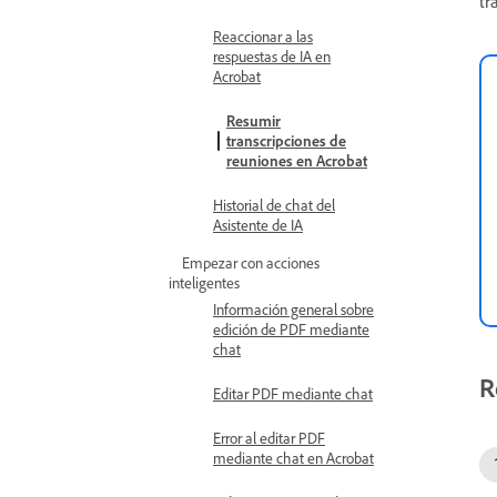
tr
Reaccionar a las
respuestas de IA en
Acrobat
Resumir
transcripciones de
reuniones en Acrobat
Historial de chat del
Asistente de IA
Empezar con acciones
inteligentes
Información general sobre
edición de PDF mediante
chat
R
Editar PDF mediante chat
Error al editar PDF
mediante chat en Acrobat