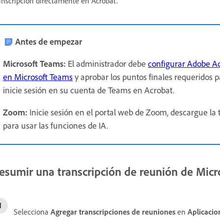
anscripción directamente en Acrobat.
Antes de empezar
Microsoft Teams:
El administrador debe
configurar Adobe A
en Microsoft Teams
y aprobar los puntos finales requeridos 
inicie sesión en su cuenta de Teams en Acrobat.
Zoom:
Inicie sesión en el portal web de Zoom, descargue la 
para usar las funciones de IA.
esumir una transcripción de reunión de Micr
Selecciona
Agregar transcripciones de reuniones
en
Aplicacio