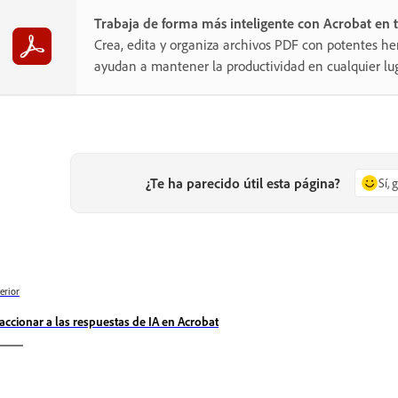
Trabaja de forma más inteligente con Acrobat en t
Crea, edita y organiza archivos PDF con potentes he
ayudan a mantener la productividad en cualquier lug
¿Te ha parecido útil esta página?
Sí, 
erior
accionar a las respuestas de IA en Acrobat