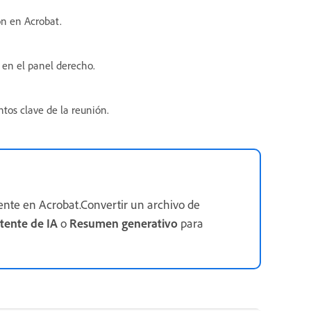
ón en Acrobat.
en el panel derecho.
tos clave de la reunión.
nte en Acrobat.Convertir un archivo de
stente de IA
o
Resumen generativo
para