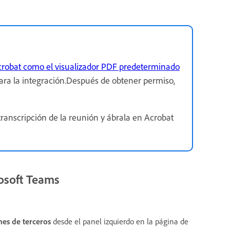
crobat como el visualizador PDF predeterminado
para la integración.Después de obtener permiso,
transcripción de la reunión y ábrala en Acrobat
osoft Teams
nes de terceros
desde el panel izquierdo en la página de