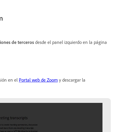
m
iones de terceros
desde el panel izquierdo en la página
sión en el
Portal web de Zoom
y descargar la