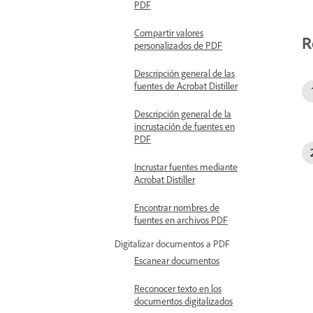
PDF
Compartir valores
R
personalizados de PDF
Descripción general de las
fuentes de Acrobat Distiller
Descripción general de la
incrustación de fuentes en
PDF
Incrustar fuentes mediante
Acrobat Distiller
Encontrar nombres de
fuentes en archivos PDF
Digitalizar documentos a PDF
Escanear documentos
Reconocer texto en los
documentos digitalizados