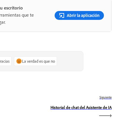
u escritorio
rramientas que te
Abrir la aplicación
ar.
gracias
La verdad es que no
Siguiente
Historial de chat del Asistente de IA