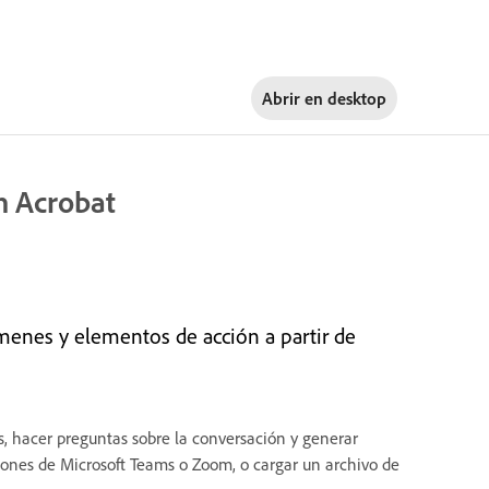
Abrir en
desktop
n Acrobat
menes y elementos de acción a partir de
s, hacer preguntas sobre la conversación y generar
ciones de Microsoft Teams o Zoom, o cargar un archivo de