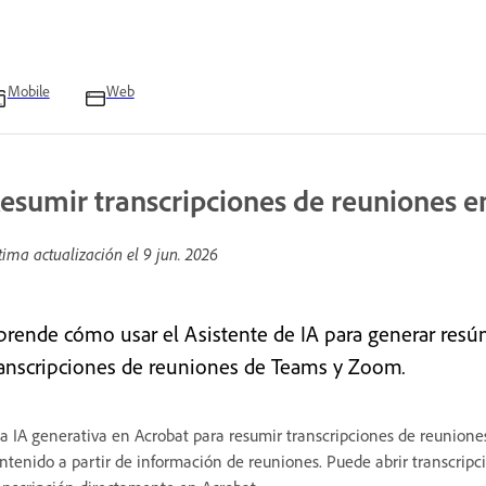
Mobile
Web
esumir transcripciones de reuniones e
tima actualización el
9 jun. 2026
prende cómo usar el Asistente de IA para generar resú
ranscripciones de reuniones de Teams y Zoom
.
a IA generativa en Acrobat para resumir transcripciones de reunione
ntenido a partir de información de reuniones. Puede abrir transcrip