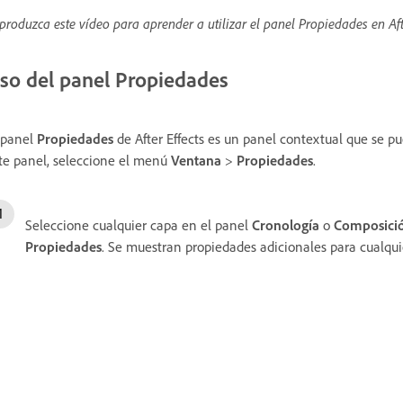
produzca este vídeo para aprender a utilizar el panel Propiedades en Afte
so del panel Propiedades
 panel
Propiedades
de After Effects es un panel contextual que se pu
te panel, seleccione el menú
Ventana
>
Propiedades
.
Seleccione cualquier capa en el panel
Cronología
o
Composici
Propiedades
. Se muestran propiedades adicionales para cualqu