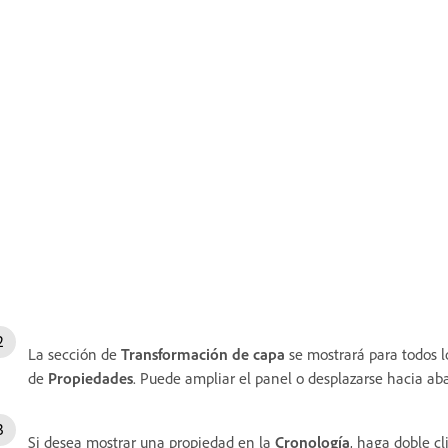
La sección de
Transformación de capa
se mostrará para todos l
de
Propiedades
. Puede ampliar el panel o desplazarse hacia aba
Si desea mostrar una propiedad en la
Cronología
, haga doble cl