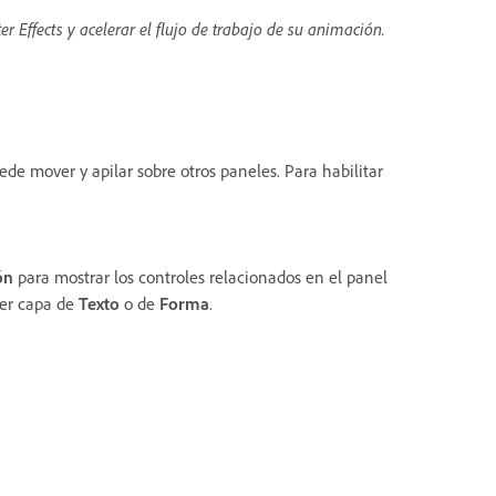
r Effects y acelerar el flujo de trabajo de su animación.
ede mover y apilar sobre otros paneles. Para habilitar
ón
para mostrar los controles relacionados en el panel
ier capa de
Texto
o de
Forma
.