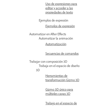
Uso de expresiones para
editar y acceder a las
propiedades de texto
Ejemplos de expresión
Ejemplos de expresión
Automatizar en After Effects
Automatizar la animación
Automatización
Secuencias de comandos
Trabajar con composición 3D
Trabaja en el espacio de diseño
3D
Herramientas de
transformación Gizmo 3D
Gizmo 3D único para
múltiples capas 3D
Trabajo en el espacio de