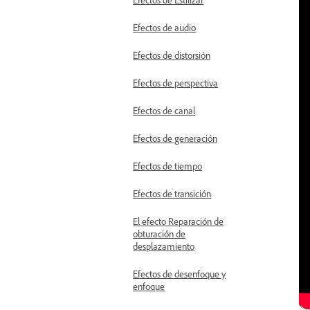
Efectos de audio
Efectos de distorsión
Efectos de perspectiva
Efectos de canal
Efectos de generación
Efectos de tiempo
Efectos de transición
El efecto Reparación de
obturación de
desplazamiento
Efectos de desenfoque y
enfoque