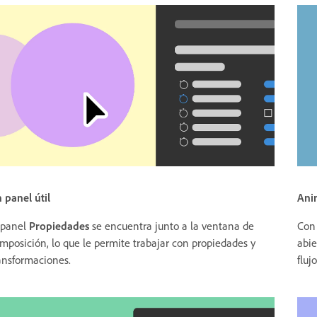
 panel útil
Ani
 panel
Propiedades
se encuentra junto a la ventana de
Con
mposición, lo que le permite trabajar con propiedades y
abie
ansformaciones.
fluj