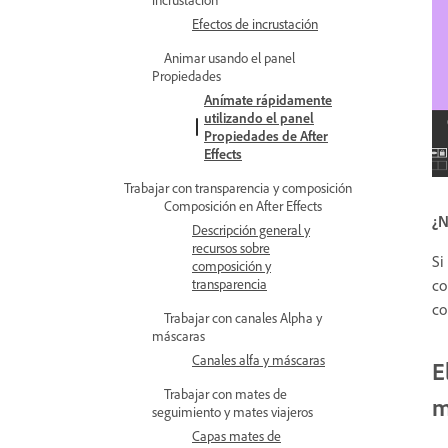
Efectos de incrustación
Animar usando el panel
Propiedades
Anímate rápidamente
utilizando el panel
Propiedades de After
Effects
Trabajar con transparencia y composición
Composición en After Effects
¿N
Descripción general y
recursos sobre
Si
composición y
transparencia
co
co
Trabajar con canales Alpha y
máscaras
Canales alfa y máscaras
E
Trabajar con mates de
m
seguimiento y mates viajeros
Capas mates de