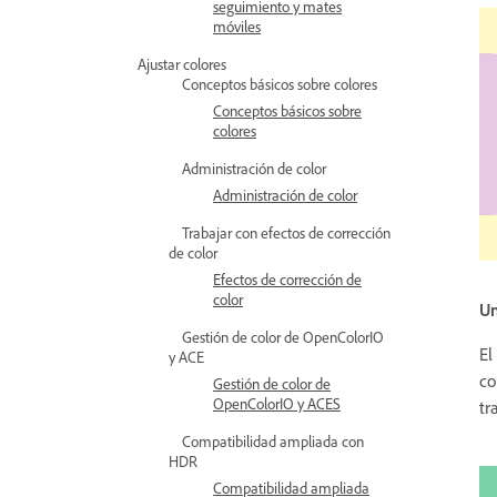
seguimiento y mates
móviles
Ajustar colores
Conceptos básicos sobre colores
Conceptos básicos sobre
colores
Administración de color
Administración de color
Trabajar con efectos de corrección
de color
Efectos de corrección de
color
Un
Gestión de color de OpenColorIO
El
y ACE
co
Gestión de color de
OpenColorIO y ACES
tr
Compatibilidad ampliada con
HDR
Compatibilidad ampliada