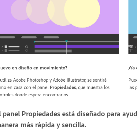
¿Ya 
uevo en diseño en movimiento?
Pued
 utiliza Adobe Photoshop y Adobe Illustrator, se sentirá
las 
mo en casa con el panel
Propiedades
, que muestra los
ntroles donde espera encontrarlos.
l panel Propiedades está diseñado para ayud
anera más rápida y sencilla.