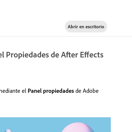
Abrir en
escritorio
l Propiedades de After Effects
 mediante el
Panel propiedades
de Adobe