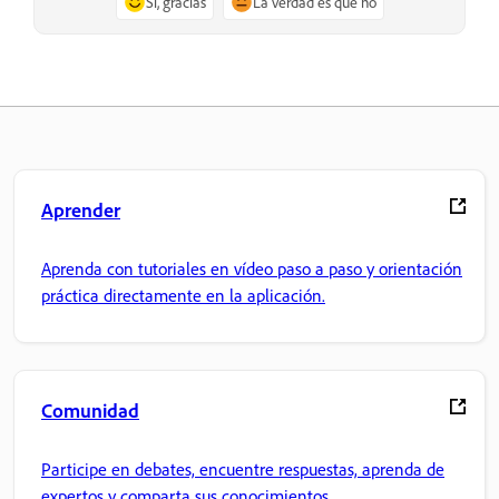
Sí, gracias
La verdad es que no
Aprender
Aprenda con tutoriales en vídeo paso a paso y orientación
práctica directamente en la aplicación.
Comunidad
Participe en debates, encuentre respuestas, aprenda de
expertos y comparta sus conocimientos.