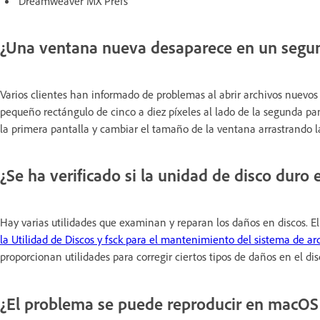
Dreamweaver MX Prefs
¿Una ventana nueva desaparece en un segu
Varios clientes han informado de problemas al abrir archivos nuev
pequeño rectángulo de cinco a diez píxeles al lado de la segunda pant
la primera pantalla y cambiar el tamaño de la ventana arrastrando la
¿Se ha verificado si la unidad de disco duro
Hay varias utilidades que examinan y reparan los daños en discos.
la Utilidad de Discos y fsck para el mantenimiento del sistema de ar
proporcionan utilidades para corregir ciertos tipos de daños en el dis
¿El problema se puede reproducir en macOS