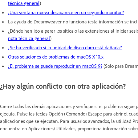
técnica general
)
¿Una ventana nueva desaparece en un segundo monitor?
La ayuda de Dreamweaver no funciona (esta información se incl
¿Dónde han ido a parar los sitios o las extensiones al iniciar se
nota técnica general
)
¿Se ha verificado si la unidad de disco duro está dañada?
Otras soluciones de problemas de macOS X 10.x
¿El problema se puede reproducir en macOS 9?
(Solo para Drea
¿Hay algún conflicto con otra aplicación?
Cierre todas las demás aplicaciones y verifique si el problema sigu
ejecuta. Pulse las teclas Opción+Comando+Escape para abrir el cuadro
aplicaciones que se ejecutan. Para usuarios avanzados, la utilidad P
encuentra en Aplicaciones/Utilidades, proporciona información sobre