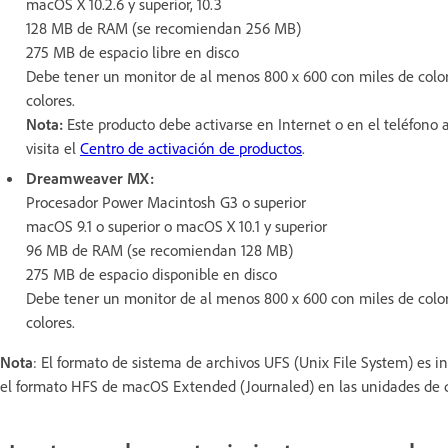
macOS X 10.2.6 y superior, 10.3
128 MB de RAM (se recomiendan 256 MB)
275 MB de espacio libre en disco
Debe tener un monitor de al menos 800 x 600 con miles de color
colores.
Nota:
Este producto debe activarse en Internet o en el teléfono a
visita el
Centro de activación de productos
.
Dreamweaver MX:
Procesador Power Macintosh G3 o superior
macOS 9.1 o superior o macOS X 10.1 y superior
96 MB de RAM (se recomiendan 128 MB)
275 MB de espacio disponible en disco
Debe tener un monitor de al menos 800 x 600 con miles de color
colores.
Nota
: El formato de sistema de archivos UFS (Unix File System) es 
el formato HFS de macOS Extended (Journaled) en las unidades de d