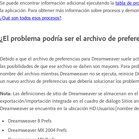
Se puede encontrar información adicional ejecutando la
tabla de pr
la aplicación. Para obtener más información sobre procesos y demoni
¿Qué son todos esos procesos?
.
¿El problema podría ser el archivo de prefer
Debido a que el archivo de preferencias para Dreamweaver suele act
las posibilidades de que ese archivo se dañen son mayores. Para pr
nombre del archivo mientras Dreamweaver no se ejecuta, reinicie 
un nuevo archivo de preferencias que debería solucionar los proble
Nota:
Las definiciones de sitio de Dreamweaver se almacenan en el ar
exportación/importación integrada en el cuadro de diálogo Sitios ant
Dreamweaver se encuentra en la ubicación HD:Usuarios:[nombre de u
Dreamweaver 8 Prefs
Dreamweaver MX 2004 Prefs