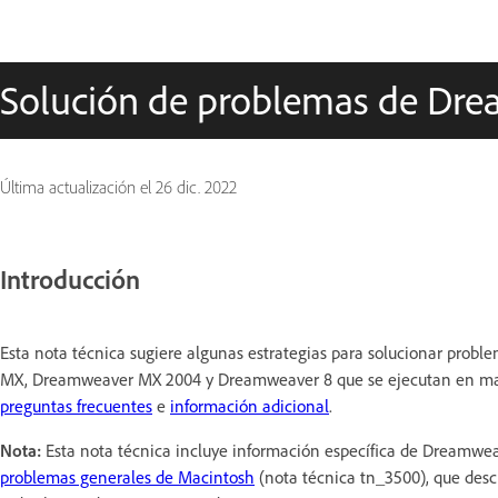
Solución de problemas de Dr
Última actualización el
26 dic. 2022
Introducción
Esta nota técnica sugiere algunas estrategias para solucionar pr
MX, Dreamweaver MX 2004 y Dreamweaver 8 que se ejecutan en macOS
preguntas frecuentes
e
información adicional
.
Nota:
Esta nota técnica incluye información específica de Dreamwea
problemas generales de Macintosh
(nota técnica tn_3500), que desc