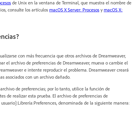
ocesos
de Unix en la ventana de Terminal, que muestra el nombre de
os, consulte los artículos
macOS X Server: Procesos
y
macOS X:
encias?
ualizarse con más frecuencia que otros archivos de Dreamweaver,
obar el archivo de preferencias de Dreamweaver, mueva o cambie el
Dreamweaver e intente reproducir el problema. Dreamweaver creará
mas asociados con un archivo dañado.
chivo de preferencias; por lo tanto, utilice la función de
es de realizar esta prueba. El archivo de preferencias de
suario]:Librería:Preferences, denominada de la siguiente manera: