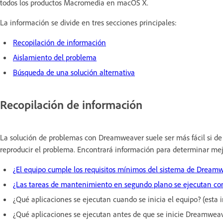
todos los productos Macromedia en macOS X.
La información se divide en tres secciones principales:
Recopilación de información
Aislamiento del problema
Búsqueda de una solución alternativa
Recopilación de información
La solución de problemas con Dreamweaver suele ser más fácil si de
reproducir el problema. Encontrará información para determinar mej
¿El equipo cumple los requisitos mínimos del sistema de Dream
¿Las tareas de mantenimiento en segundo plano se ejecutan con
¿Qué aplicaciones se ejecutan cuando se inicia el equipo? (esta 
¿Qué aplicaciones se ejecutan antes de que se inicie Dreamweav