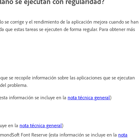
ano se ejecutan con regularidad?
 se corrige y el rendimiento de la aplicación mejora cuando se han
 que estas tareas se ejecuten de forma regular. Para obtener más
 que se recopile información sobre las aplicaciones que se ejecutan
del problema.
esta información se incluye en la
nota técnica general
)
luye en la
nota técnica general
)
mondSoft Font Reserve (esta información se incluye en la
nota