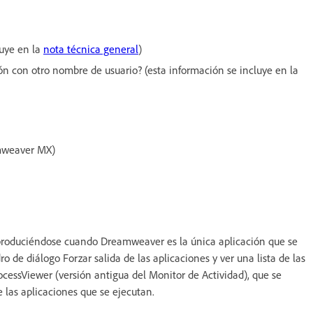
uye en la
nota técnica general
)
sión con otro nombre de usuario? (esta información se incluye en la
mweaver MX)
e produciéndose cuando Dreamweaver es la única aplicación que se
 de diálogo Forzar salida de las aplicaciones y ver una lista de las
rocessViewer (versión antigua del Monitor de Actividad), que se
 las aplicaciones que se ejecutan.