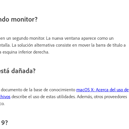
ndo monitor?
os en un segundo monitor. La nueva ventana aparece como un
alla. La solución alternativa consiste en mover la barra de título a
 esquina inferior derecha.
 está dañada?
 El documento de la base de conocimiento
macOS X: Acerca del uso de
chivos
describe el uso de estas utilidades. Además, otros proveedores
co.
 9?