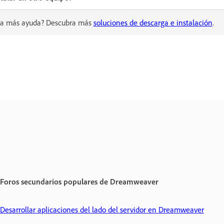
ta más ayuda? Descubra más
soluciones de descarga e instalación
.
Foros secundarios populares de Dreamweaver
Desarrollar aplicaciones del lado del servidor en Dreamweaver