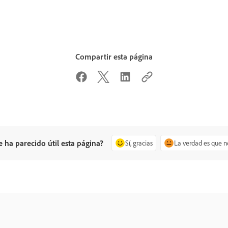
Compartir esta página
e ha parecido útil esta página?
Sí, gracias
La verdad es que n