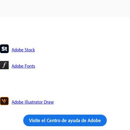
Adobe Stock
Adobe Fonts
Adobe Illustrator Draw
Visite el Centro de ayuda de Adobe