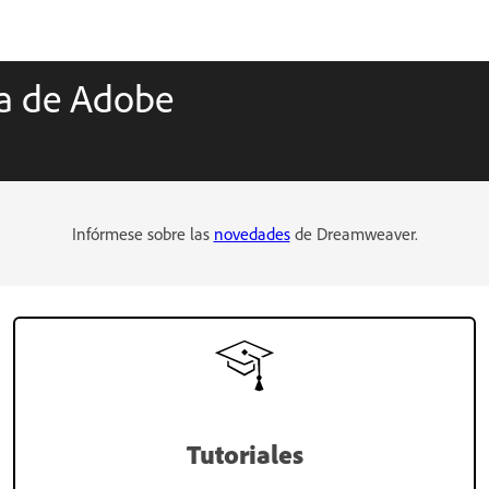
ca de Adobe
Infórmese sobre las
novedades
de Dreamweaver.
Tutoriales