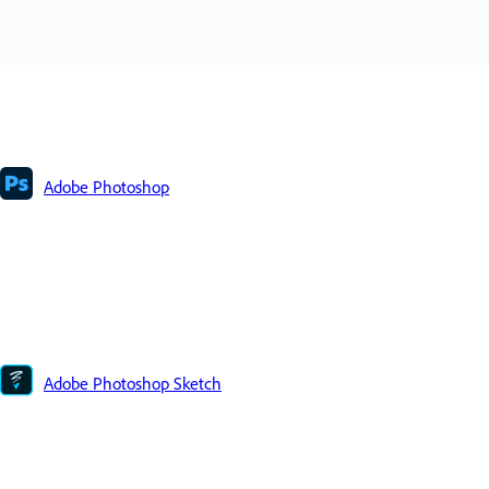
Adobe Photoshop
Adobe Photoshop Sketch