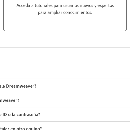
Acceda a tutoriales para usuarios nuevos y expertos
para ampliar conocimientos.
stala Dreamweaver?
eamweaver?
 ID o la contraseña?
alar en otro equipo?