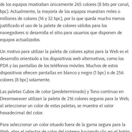
de los equipos mostraban únicamente 265 colores (8 bits por canal,
bpc). Actualmente, la mayoría de los equipos muestran miles o
millones de colores (16 y 32 bpc), por lo que queda mucho menos
justificado el uso de la paleta de colores válidos para los
navegadores si desarrolla el sitio para usuarios que disponen de
equipos actualizados.
Un motivo para utilizar la paleta de colores aptos para la Web es el
desarrollo orientado a los dispositivos web alternativos, como los
PDA y las pantallas de los teléfonos móviles. Muchos de estos
dispositivos ofrecen pantallas en blanco y negro (1 bpc) o de 256
colores (8 bpc) solamente.
Las paletas Cubos de color (predeterminado) y Tono continuo en
Dreamweaver utilizan la paleta de 216 colores seguros para la Web;
al seleccionar un color de estas paletas, se muestra el valor
hexadecimal del color.
Para seleccionar un color situado fuera de la gama segura para la
Web, abra el selector de color del sistema haciendo clic en el botón