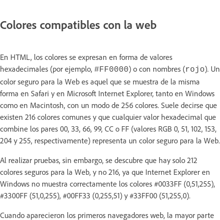
Colores compatibles con la web
En HTML, los colores se expresan en forma de valores
hexadecimales (por ejemplo,
) o con nombres (
). Un
#FF0000
rojo
color seguro para la Web es aquel que se muestra de la misma
forma en Safari y en Microsoft Internet Explorer, tanto en Windows
como en Macintosh, con un modo de 256 colores. Suele decirse que
existen 216 colores comunes y que cualquier valor hexadecimal que
combine los pares 00, 33, 66, 99, CC o FF (valores RGB 0, 51, 102, 153,
204 y 255, respectivamente) representa un color seguro para la Web.
Al realizar pruebas, sin embargo, se descubre que hay solo 212
colores seguros para la Web, y no 216, ya que Internet Explorer en
Windows no muestra correctamente los colores #0033FF (0,51,255),
#3300FF (51,0,255), #00FF33 (0,255,51) y #33FF00 (51,255,0).
Cuando aparecieron los primeros navegadores web, la mayor parte