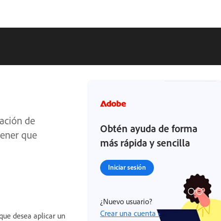
ración de
Obtén ayuda de forma
tener que
más rápida y sencilla
Iniciar sesión
¿Nuevo usuario?
Crear una cuenta ›
que desea aplicar un