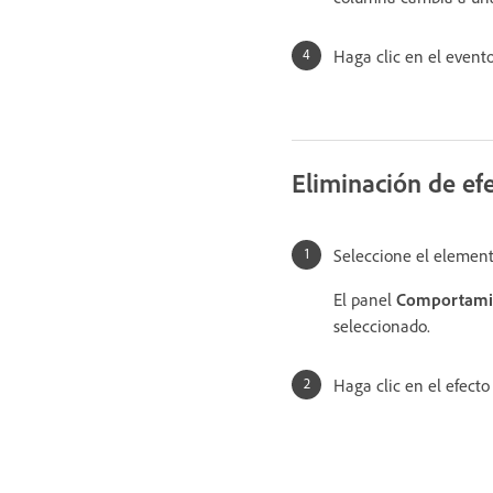
Haga clic en el evento
Eliminación de ef
Seleccione el element
El panel
Comportami
seleccionado.
Haga clic en el efecto