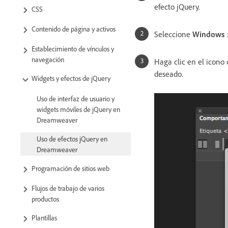
efecto jQuery.
CSS
Contenido de página y activos
Seleccione
Windows
Establecimiento de vínculos y
navegación
Haga clic en el icono
deseado.
Widgets y efectos de jQuery
Uso de interfaz de usuario y
widgets móviles de jQuery en
Dreamweaver
Uso de efectos jQuery en
Dreamweaver
Programación de sitios web
Flujos de trabajo de varios
productos
Plantillas