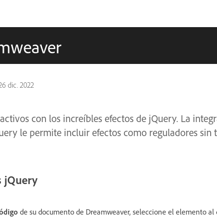
amweaver
26 dic. 2022
activos con los increíbles efectos de jQuery. La integ
ry le permite incluir efectos como reguladores sin 
s jQuery
ódigo
de su documento de Dreamweaver, seleccione el elemento al 