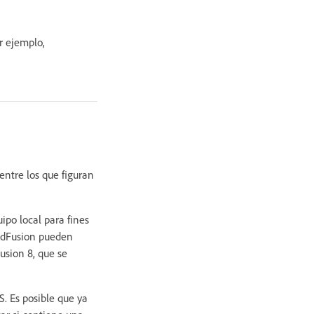
or ejemplo,
entre los que figuran
ipo local para fines
oldFusion pueden
Fusion 8, que se
S. Es posible que ya