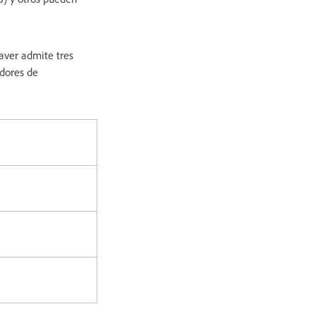
aver admite tres
idores de