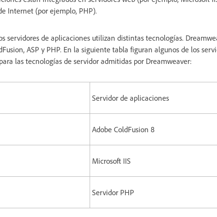
e Internet (por ejemplo, PHP).
os servidores de aplicaciones utilizan distintas tecnologías. Dreamwe
dFusion, ASP y PHP. En la siguiente tabla figuran algunos de los serv
 para las tecnologías de servidor admitidas por Dreamweaver:
Servidor de aplicaciones
Adobe ColdFusion 8
Microsoft IIS
Servidor PHP