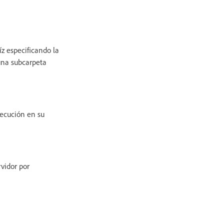
z especificando la
una subcarpeta
jecución en su
vidor por