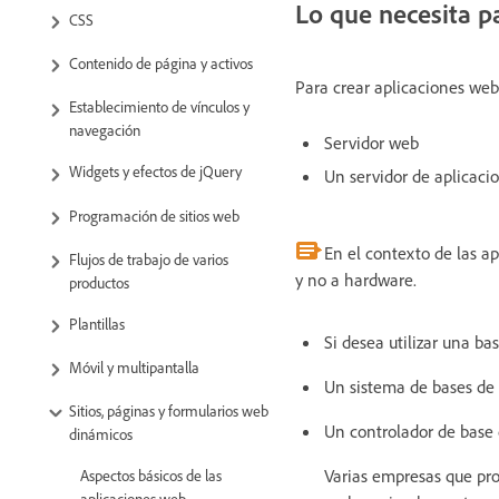
Lo que necesita p
CSS
Contenido de página y activos
Para crear aplicaciones web
Establecimiento de vínculos y
navegación
Servidor web
Widgets y efectos de jQuery
Un servidor de aplicaci
Programación de sitios web
En el contexto de las ap
Flujos de trabajo de varios
y no a hardware.
productos
Plantillas
Si desea utilizar una ba
Móvil y multipantalla
Un sistema de bases de
Sitios, páginas y formularios web
Un controlador de base 
dinámicos
Varias empresas que pro
Aspectos básicos de las
aplicaciones web