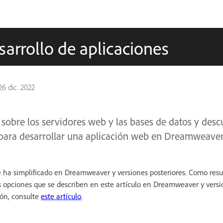
sarrollo de aplicaciones
26 dic. 2022
 sobre los servidores web y las bases de datos y des
 para desarrollar una aplicación web en Dreamweaver
se ha simplificado en Dreamweaver y versiones posteriores. Como resu
 opciones que se describen en este artículo en Dreamweaver y versio
ón, consulte
este artículo
.