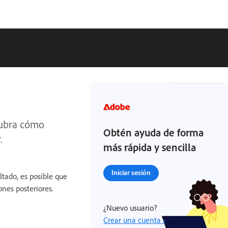
cubra cómo
Obtén ayuda de forma
.
más rápida y sencilla
Iniciar sesión
ltado, es posible que
nes posteriores.
¿Nuevo usuario?
Crear una cuenta ›