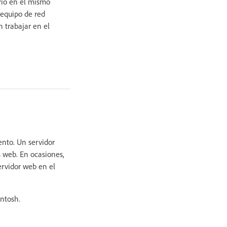
rio en el mismo
 equipo de red
 trabajar en el
nto. Un servidor
 web. En ocasiones,
ervidor web en el
intosh.