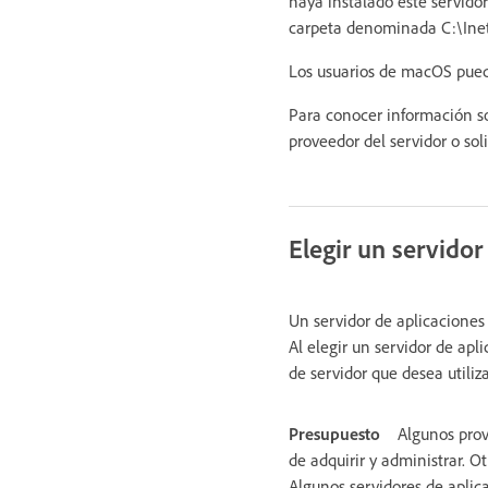
haya instalado este servido
carpeta denominada C:\Inetp
Los usuarios de macOS puede
Para conocer información so
proveedor del servidor o sol
Elegir un servidor
Un servidor de aplicaciones
Al elegir un servidor de apl
de servidor que desea utiliz
Presupuesto
Algunos prov
de adquirir y administrar. O
Algunos servidores de aplic