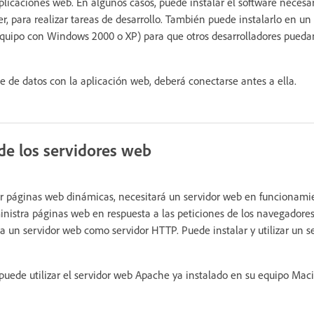
licaciones web. En algunos casos, puede instalar el software necesa
 para realizar tareas de desarrollo. También puede instalarlo en un
uipo con Windows 2000 o XP) para que otros desarrolladores puedan
se de datos con la aplicación web, deberá conectarse antes a ella.
de los servidores web
ar páginas web dinámicas, necesitará un servidor web en funcionamie
nistra páginas web en respuesta a las peticiones de los navegadores
a un servidor web como servidor HTTP. Puede instalar y utilizar un s
 puede utilizar el servidor web Apache ya instalado en su equipo Mac