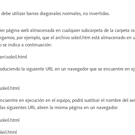
debe utilizar barras diagonales normales, no invertidas.
er página web almacenada en cualquier subcarpeta de la carpeta raí
ngamos, por ejemplo, que el archivo soleil.htm está almacenado en 
se indica a continuación:
n\soleil.html
troduciendo la siguiente URL en un navegador que se encuentre en e
oleil.html
ncuentre en ejecución en el equipo, podrá sustituir el nombre del ser
, las siguientes URL abren la misma página en un navegador:
oleil.html
leil.html