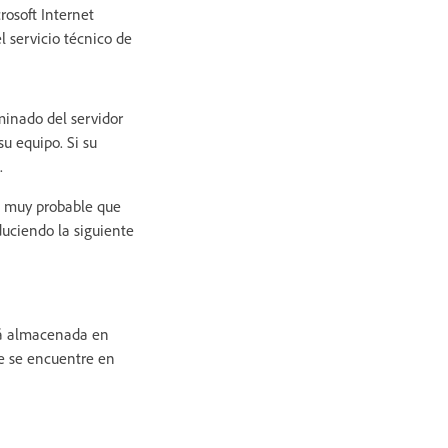
rosoft Internet
l servicio técnico de
rminado del servidor
u equipo. Si su
.
es muy probable que
uciendo la siguiente
stá almacenada en
e se encuentre en