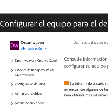
Configurar el equipo para el de
Guía del usuario de Dreamweaver
Dreamweaver
Última actualización el
Abrir aplicación
Introducción
Consulte información
Dreamweaver y Creative Cloud
configurar su equipo
Espacios de trabajo y vistas de
Dreamweaver
La interfaz de usuario 
Configuración de sitios
no encuentre algunas de las
Administrar archivos
Para obtener más informaci
Maquetación y diseño