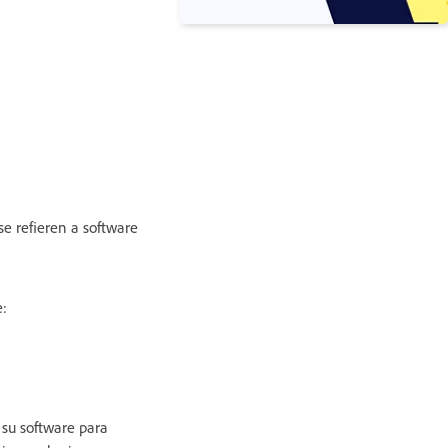
se refieren a software
e:
 su software para