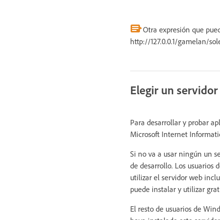
Otra expresión que puede
http://127.0.0.1/gamelan/sole
Elegir un servido
Para desarrollar y probar a
Microsoft Internet Informat
Si no va a usar ningún un se
de desarrollo. Los usuario
utilizar el servidor web inc
puede instalar y utilizar gr
El resto de usuarios de Wind