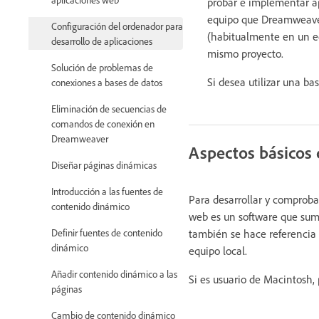
probar e implementar ap
equipo que Dreamweaver,
Configuración del ordenador para
(habitualmente en un eq
desarrollo de aplicaciones
mismo proyecto.
Solución de problemas de
Si desea utilizar una ba
conexiones a bases de datos
Eliminación de secuencias de
comandos de conexión en
Dreamweaver
Aspectos básicos 
Diseñar páginas dinámicas
Introducción a las fuentes de
Para desarrollar y comprob
contenido dinámico
web es un software que sumi
también se hace referencia 
Definir fuentes de contenido
dinámico
equipo local.
Añadir contenido dinámico a las
Si es usuario de Macintosh,
páginas
Cambio de contenido dinámico