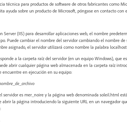
cia técnica para productos de software de otros fabricantes como Mic
sita ayuda sobre un producto de Microsoft, póngase en contacto con e
ion Server (IIS) para desarrollar aplicaciones web, el nombre predete
ipo. Puede cambiar el nombre del servidor cambiando el nombre de s
re asignado, el servidor utilizará como nombre la palabra localhost
esponde a la carpeta raíz del servidor (en un equipo Windows), que 
de abrir cualquier página web almacenada en la carpeta raíz introd
 encuentre en ejecución en su equipo:
nombre_de_archivo
del servidor es mer_noire y la página web denominada soleil.html e
 abrir la página introduciendo la siguiente URL en un navegador qu
:
l