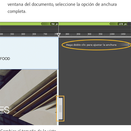
ventana del documento, seleccione la opción de anchura
completa.