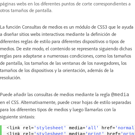
páginas webs en los diferentes puntos de corte correspondientes a
otros tamaños de pantalla.
La función Consultas de medios es un módulo de CSS3 que le ayuda
a diseñar sitios webs interactivos mediante la definición de
diferentes reglas de estilo para diferentes dispositivos o tipos de
medios. De este modo, el contenido se representa siguiendo dichas
reglas para adaptarse a numerosas condiciones, como los tamaños
de pantalla, los tamaños de las ventanas de los navegadores, los
tamaños de los dispositivos y la orientación, además de la
resolución.
Puede añadir las consultas de medios mediante la regla
@media
en el CSS. Alternativamente, puede crear hojas de estilo separadas
para los diferentes tipos de medios y luego llamarlas con la
siguiente sintaxis:
<
link rel=
'stylesheet'
 media=
'all'
 href=
'normal
<
link rel=
'stylesheet'
 media=
'print'
 href=
'prin