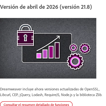
Versión de abril de 2026 (versión 21.8)
Dreamweaver incluye ahora versiones actualizadas de OpenSSL,
Libcurl, CEP, jQuery, Lodash, RequireJS, Node.js y la biblioteca Zlib.
Consultar el resumen detallado de funciones