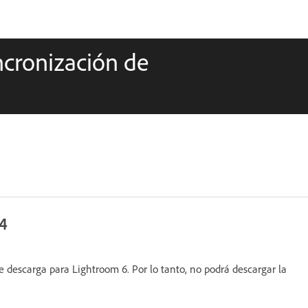
ncronización de
14
e descarga para Lightroom 6. Por lo tanto, no podrá descargar la