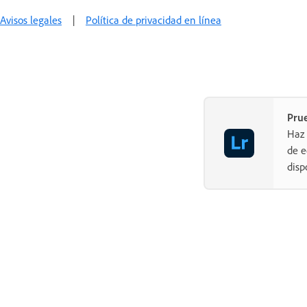
Avisos legales
|
Política de privacidad en línea
Pru
Haz 
de e
disp