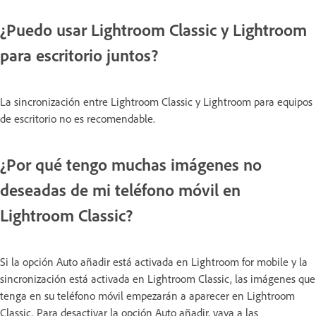
¿Puedo usar Lightroom Classic y Lightroom
para escritorio juntos?
La sincronización entre Lightroom Classic y Lightroom para equipos
de escritorio no es recomendable.
¿Por qué tengo muchas imágenes no
deseadas de mi teléfono móvil en
Lightroom Classic?
Si la opción Auto añadir está activada en Lightroom for mobile y la
sincronización está activada en Lightroom Classic, las imágenes que
tenga en su teléfono móvil empezarán a aparecer en Lightroom
Classic. Para desactivar la opción Auto añadir, vaya a las