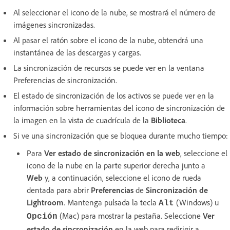
Al seleccionar el icono de la nube, se mostrará el número de
imágenes sincronizadas.
Al pasar el ratón sobre el icono de la nube, obtendrá una
instantánea de las descargas y cargas.
La sincronización de recursos se puede ver en la ventana
Preferencias de sincronización.
El estado de sincronización de los activos se puede ver en la
información sobre herramientas del icono de sincronización de
la imagen en la vista de cuadrícula de la
Biblioteca
.
Si ve una sincronización que se bloquea durante mucho tiempo:
Para
Ver estado de sincronización en la web
, seleccione el
icono de la nube en la parte superior derecha junto a
Web
y, a continuación, seleccione el icono de rueda
dentada para abrir
Preferencias
de
Sincronización de
Lightroom
. Mantenga pulsada la tecla
(Windows) u
Alt
(Mac) para mostrar la pestaña. Seleccione
Ver
Opción
estado de sincronización
en la web para redirigir a