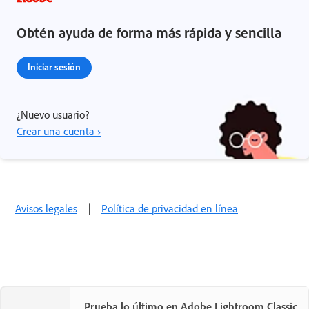
Obtén ayuda de forma más rápida y sencilla
Iniciar sesión
¿Nuevo usuario?
Crear una cuenta ›
Avisos legales
|
Política de privacidad en línea
Prueba lo último en Adobe Lightroom Classic