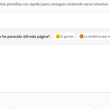
tiliza plantillas con rapidez para conseguir contenido social atractivo.
e ha parecido útil esta página?
Sí, gracias
La verdad es que n