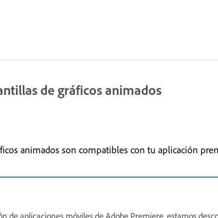
antillas de gráficos animados
ficos animados son compatibles con tu aplicación pre
n de aplicaciones móviles de Adobe Premiere, estamos desc