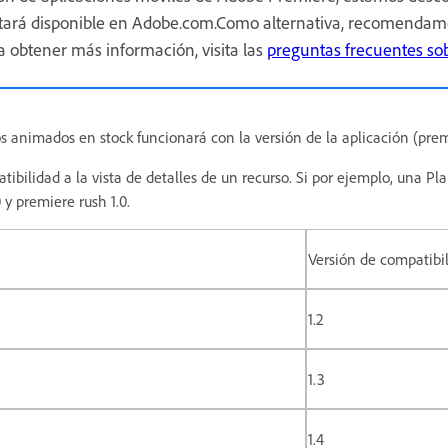
stará disponible en Adobe.com.Como alternativa, recomenda
a obtener más información, visita las
preguntas frecuentes so
os animados en stock funcionará con la versión de la aplicación (pre
ibilidad a la vista de detalles de un recurso. Si por ejemplo, una Pla
 y premiere rush 1.0.
Versión de compatibi
1.2
1.3
1.4