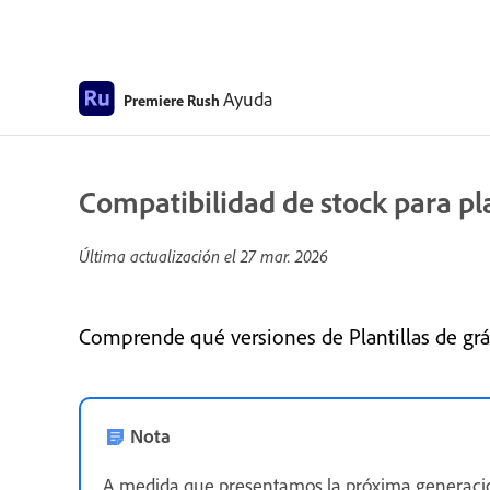
Ayuda
Premiere Rush
Compatibilidad de stock para pl
Última actualización el
27 mar. 2026
Comprende qué versiones de Plantillas de grá
Nota
A medida que presentamos la próxima generació