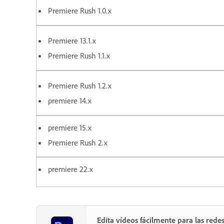
Premiere Rush 1.0.x
Premiere 13.1.x
Premiere Rush 1.1.x
Premiere Rush 1.2.x
premiere 14.x
premiere 15.x
Premiere Rush 2.x
premiere 22.x
Edita vídeos fácilmente para las rede