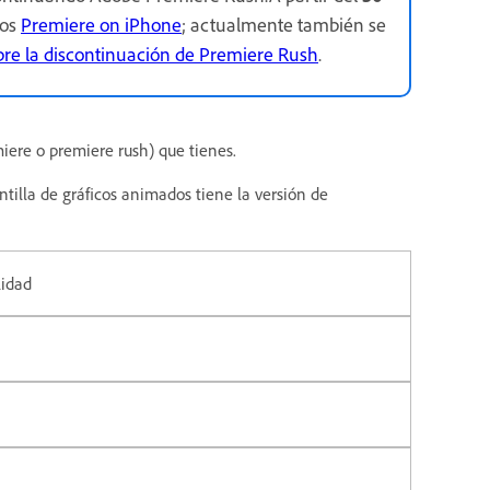
mos
Premiere on iPhone
; actualmente también se
bre la discontinuación de Premiere Rush
.
miere o premiere rush) que tienes.
ntilla de gráficos animados tiene la versión de
lidad