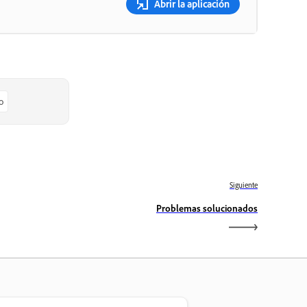
Abrir la aplicación
o
Siguiente
Problemas solucionados