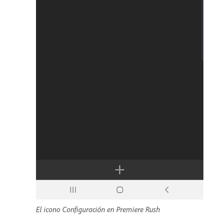
El icono Configuración en Premiere Rush