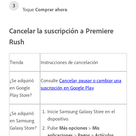
Toque
Comprar ahora
.
Cancelar la suscripción a Premiere
Rush
Tienda
Instrucciones de cancelación
¿Se adquirió
Consulte
Cancelar, pausar o cambiar una
en Google
suscripción en Google Play
.
Play Store?
Inicie Samsung Galaxy Store en el
¿Se adquirió
dispositivo.
en Samsung
Galaxy Store?
Pulse
Más opciones
>
Mis
aplicaciones
>
Pagos > Artículos.