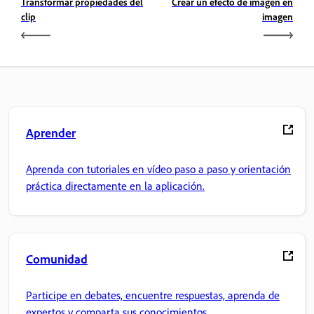
Transformar propiedades del
Crear un efecto de imagen en
clip
imagen
Aprender
Aprenda con tutoriales en vídeo paso a paso y orientación
práctica directamente en la aplicación.
Comunidad
Participe en debates, encuentre respuestas, aprenda de
expertos y comparta sus conocimientos.