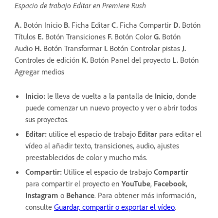
Espacio de trabajo Editar en Premiere Rush
A.
Botón Inicio
B.
Ficha Editar
C.
Ficha Compartir
D.
Botón
Títulos
E.
Botón Transiciones
F.
Botón Color
G.
Botón
Audio
H.
Botón Transformar
I.
Botón Controlar pistas
J.
Controles de edición
K.
Botón Panel del proyecto
L.
Botón
Agregar medios
Inicio:
le lleva de vuelta a la pantalla de
Inicio
, donde
puede comenzar un nuevo proyecto y ver o abrir todos
sus proyectos.
Editar:
utilice el espacio de trabajo
Editar
para editar el
vídeo al añadir texto, transiciones, audio, ajustes
preestablecidos de color y mucho más.
Compartir:
Utilice el espacio de trabajo
Compartir
para compartir el proyecto en
YouTube
,
Facebook
,
Instagram
o
Behance
. Para obtener más información,
consulte
Guardar, compartir o exportar el vídeo
.