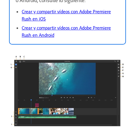
o Android, consulte lo siguiente:
Crear y compartir vídeos con Adobe Premiere
Rush en iOS
Crear y compartir vídeos con Adobe Premiere
Rush en Android