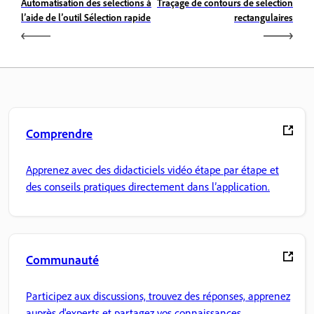
Automatisation des sélections à
Traçage de contours de sélection
l’aide de l’outil Sélection rapide
rectangulaires
Comprendre
Apprenez avec des didacticiels vidéo étape par étape et
des conseils pratiques directement dans l’application.
Communauté
Participez aux discussions, trouvez des réponses, apprenez
auprès d'experts et partagez vos connaissances.