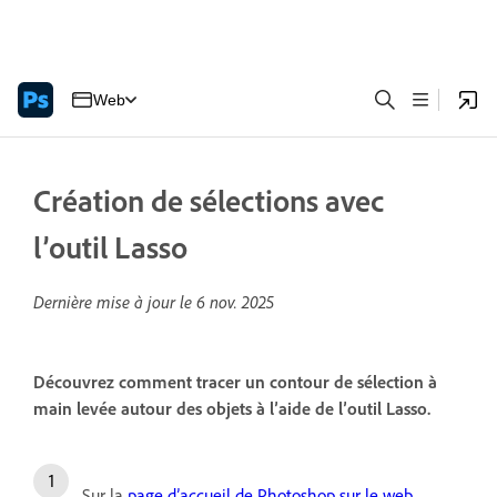
Web
Création de sélections avec
l’outil Lasso
Dernière mise à jour le
6 nov. 2025
Découvrez comment tracer un contour de sélection à
main levée autour des objets à l’aide de l’outil Lasso.
Sur la
page d’accueil de Photoshop sur le web
,