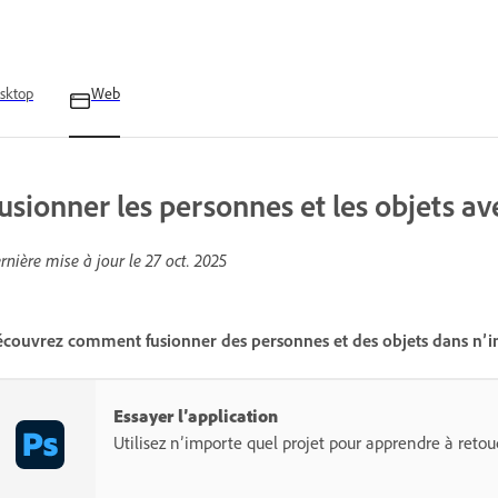
sktop
Web
usionner les personnes et les objets a
rnière mise à jour le
27 oct. 2025
couvrez comment fusionner des personnes et des objets dans n’imp
Essayer l’application
Utilisez n’importe quel projet pour apprendre à reto