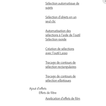
Sélection automatique de
sujets
Sélection d’objets en un
seul clic
Automatisation des
sélections à l’aide de l’outil
Sélection rapide
Création de sélections
avec l’outil Lasso
Traçage de contours de
sélection rectangulaires
Traçage de contours de
sélection elliptiques
Ajout d’effets
Effets de filtre
Application d’effets de film