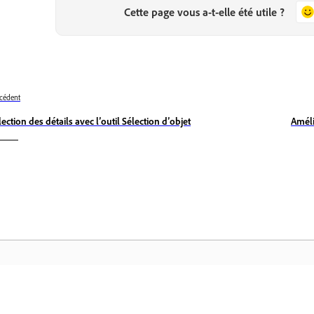
Cette page vous a-t-elle été utile ?
cédent
lection des détails avec l’outil Sélection d’objet
Améli
Communauté
Ac