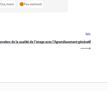
Oui, merci
Pas vraiment
Suiv.
oration de la qualité de l’image avec l’Agrandissement génératif
cueil Adobe