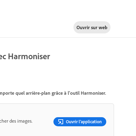
Ouvrir sur
web
vec Harmoniser
orte quel arrière-plan grâce à l’outil Harmoniser.
ucher des images.
Ouvrir l’application