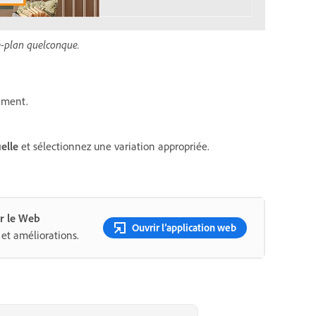
re-plan quelconque.
cement.
elle
et sélectionnez une variation appropriée.
r le Web
Ouvrir l’application web
et améliorations.