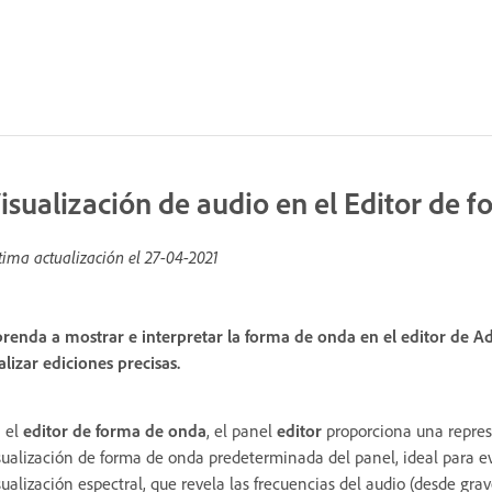
isualización de audio en el Editor de 
tima actualización el
27-04-2021
renda a mostrar e interpretar la forma de onda en el editor de Ad
alizar ediciones precisas.
 el
editor de forma de onda
, el panel
editor
proporciona una represe
sualización de forma de onda predeterminada del panel, ideal para ev
sualización espectral, que revela las frecuencias del audio (desde grav