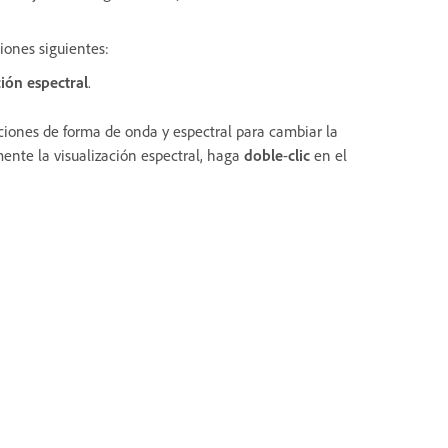
ciones siguientes:
ción espectral
.
izaciones de forma de onda y espectral para cambiar la
ente la visualización espectral, haga
doble
-
clic
en el