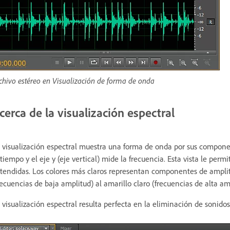
chivo estéreo en Visualización de forma de onda
cerca de la visualización espectral
 visualización espectral muestra una forma de onda por sus componen
 tiempo y el eje y (eje vertical) mide la frecuencia. Esta vista le per
tendidas. Los colores más claros representan componentes de amplit
recuencias de baja amplitud) al amarillo claro (frecuencias de alta am
 visualización espectral resulta perfecta en la eliminación de sonido