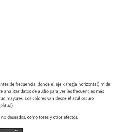
tes de frecuencia, donde el eje x (regla horizontal) mide
mite analizar datos de audio para ver las frecuencias más
ud mayores. Los colores van desde el azul oscuro
plitud).
s no deseados, como toses y otros efectos.