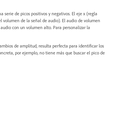
erie de picos positivos y negativos. El eje x (regla
(el volumen de la señal de audio). El audio de volumen
l audio con un volumen alto. Para personalizar la
ambios de amplitud, resulta perfecta para identificar los
oncreta, por ejemplo, no tiene más que buscar el pico de