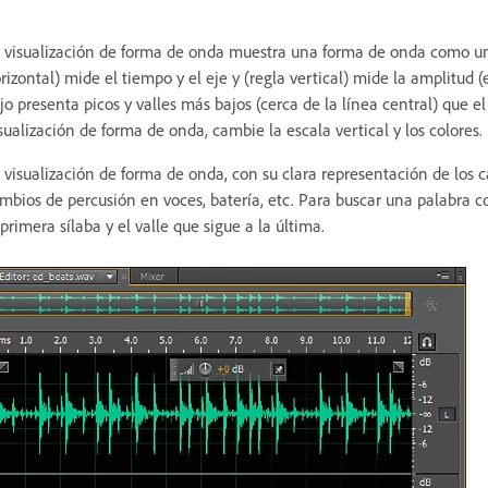
 visualización de forma de onda muestra una forma de onda como una s
rizontal) mide el tiempo y el eje y (regla vertical) mide la amplitud 
jo presenta picos y valles más bajos (cerca de la línea central) que e
sualización de forma de onda, cambie la escala vertical y los colores.
 visualización de forma de onda, con su clara representación de los c
mbios de percusión en voces, batería, etc. Para buscar una palabra c
 primera sílaba y el valle que sigue a la última.