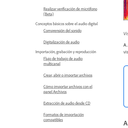
Realizar verificación de micrófono
(Beta)
Conceptos básicos sobre el audio digital
Comprensión del sonido
Vi
Digitalización de audio
A.
vi
Importación, grabación y reproducción
Flujo de trabajo de audio
multicanal
Crear, abrir o importar archivos
Cómo importar archivos con el
panel Archivos
Extracción de audio desde CD
Formatos de importación
compatibles
A