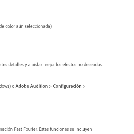
de color aún seleccionada)
tes detalles y a aislar mejor los efectos no deseados.
dows) o
Adobe Audition
>
Configuración
>
ación Fast Fourier. Estas funciones se incluyen