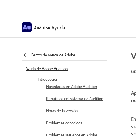
Ayuda
Audition
V
Centro de ayuda de Adobe
Ayuda de Adobe Audition
Úl
Introducción
Novedades en Adobe Audition
Ap
Requisitos del sistema de Audition
re
Notas de la versión
En
Problemas conocidos
vi
vi
Problemas resueltos en Adobe