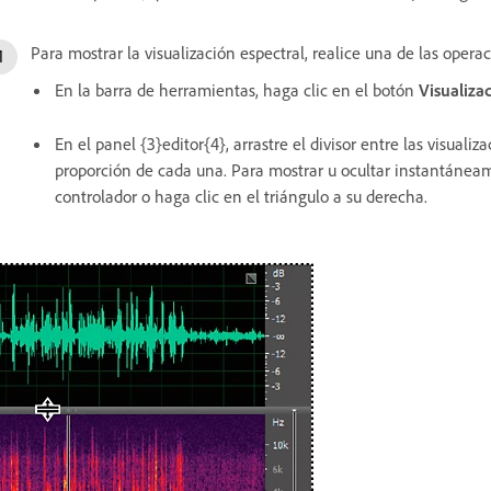
Para mostrar la visualización espectral, realice una de las opera
En la barra de herramientas, haga clic en el botón
Visualiza
En el panel {3}editor{4}, arrastre el divisor entre las visual
proporción de cada una.
Para mostrar u ocultar instantáneam
controlador o haga clic en el triángulo a su derecha.