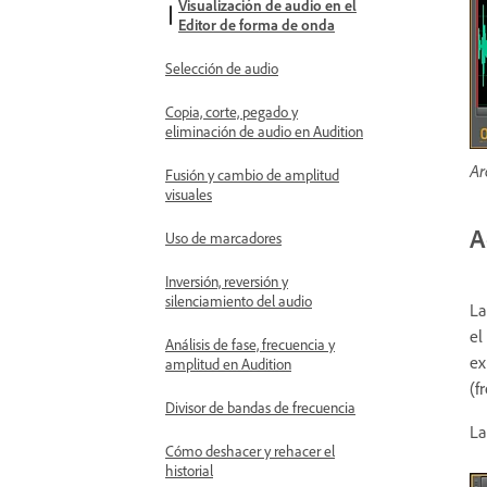
Visualización de audio en el
Editor de forma de onda
Selección de audio
Copia, corte, pegado y
eliminación de audio en Audition
Ar
Fusión y cambio de amplitud
visuales
A
Uso de marcadores
Inversión, reversión y
silenciamiento del audio
La
el
Análisis de fase, frecuencia y
ex
amplitud en Audition
(f
Divisor de bandas de frecuencia
La
Cómo deshacer y rehacer el
historial