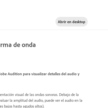
Abrir en
desktop
forma de onda
obe Audition para visualizar detalles del audio y
ntación visual de las ondas sonoras. Debajo de la
aluar la amplitud del audio, puede ver el audio en la
es bajos hasta agudos altos).