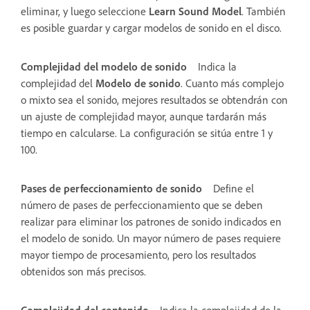
eliminar, y luego seleccione
Learn Sound Model
. También
es posible guardar y cargar modelos de sonido en el disco.
Complejidad del modelo de sonido
Indica la
complejidad del
Modelo de sonido
. Cuanto más complejo
o mixto sea el sonido, mejores resultados se obtendrán con
un ajuste de complejidad mayor, aunque tardarán más
tiempo en calcularse. La configuración se sitúa entre 1 y
100.
Pases de perfeccionamiento de sonido
Define el
número de pases de perfeccionamiento que se deben
realizar para eliminar los patrones de sonido indicados en
el modelo de sonido. Un mayor número de pases requiere
mayor tiempo de procesamiento, pero los resultados
obtenidos son más precisos.
Complejidad del contenido
Indica la complejidad de la