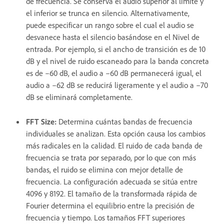
de frecuencia. Se conserva el audio superior al límite y
el inferior se trunca en silencio. Alternativamente,
puede especificar un rango sobre el cual el audio se
desvanece hasta el silencio basándose en el Nivel de
entrada. Por ejemplo, si el ancho de transición es de 10
dB y el nivel de ruido escaneado para la banda concreta
es de –60 dB, el audio a –60 dB permanecerá igual, el
audio a –62 dB se reducirá ligeramente y el audio a –70
dB se eliminará completamente.
FFT Size
:
Determina cuántas bandas de frecuencia
individuales se analizan. Esta opción causa los cambios
más radicales en la calidad. El ruido de cada banda de
frecuencia se trata por separado, por lo que con más
bandas, el ruido se elimina con mejor detalle de
frecuencia. La configuración adecuada se sitúa entre
4096 y 8192. El tamaño de la transformada rápida de
Fourier determina el equilibrio entre la precisión de
frecuencia y tiempo. Los tamaños FFT superiores