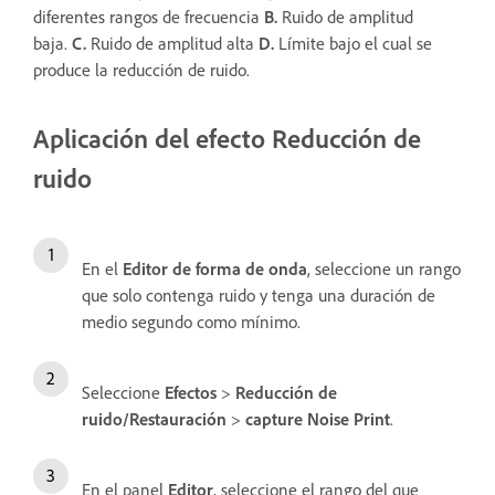
diferentes rangos de frecuencia
B.
Ruido de amplitud
baja.
C.
Ruido de amplitud alta
D.
Límite bajo el cual se
produce la reducción de ruido.
Aplicación del efecto Reducción de
ruido
En el
Editor de forma de onda
, seleccione un rango
que solo contenga ruido y tenga una duración de
medio segundo como mínimo.
Seleccione
Efectos
>
Reducción de
ruido/Restauración
>
capture Noise Print
.
En el panel
Editor
, seleccione el rango del que