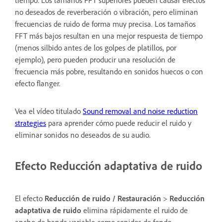
no deseados de reverberación o vibración, pero eliminan
frecuencias de ruido de forma muy precisa. Los tamaños
FFT más bajos resultan en una mejor respuesta de tiempo
(menos silbido antes de los golpes de platillos, por
ejemplo), pero pueden producir una resolución de
frecuencia más pobre, resultando en sonidos huecos o con
efecto flanger.
Vea el vídeo titulado
Sound removal and noise reduction
strategies
para aprender cómo puede reducir el ruido y
eliminar sonidos no deseados de su audio.
Efecto Reducción adaptativa de ruido
El efecto
Reducción de ruido / Restauración
>
Reducción
adaptativa de ruido
elimina rápidamente el ruido de
ancho de banda variable como sonidos de fondo,