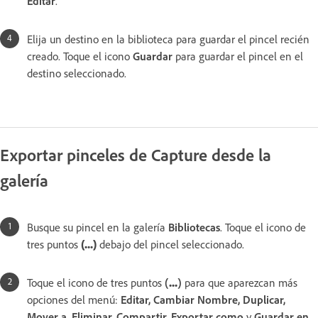
Editar
.
Elija un destino en la biblioteca para guardar el pincel recién
creado. Toque el icono
Guardar
para guardar el pincel en el
destino seleccionado.
Exportar pinceles de Capture desde la
galería
Busque su pincel en la galería
Bibliotecas
. Toque el icono de
tres puntos
(...)
debajo del pincel seleccionado.
Toque el icono de tres puntos
(
...
)
para que aparezcan m
ás
opciones del menú:
Editar, Cambiar Nombre, Duplicar,
Mover a, Eliminar, Compartir, Exportar como
y
Guardar en