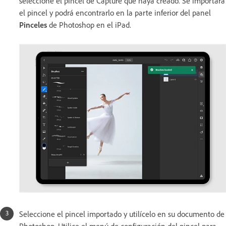
seleccione el pincel de Capture que haya creado. Se importará
el pincel y podrá encontrarlo en la parte inferior del panel
Pinceles
de Photoshop en el iPad.
Seleccione el pincel importado y utilícelo en su documento de