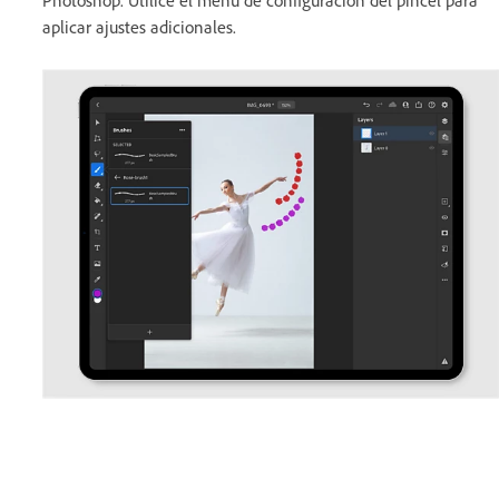
Photoshop. Utilice el menú de configuración del pincel para
aplicar ajustes adicionales.