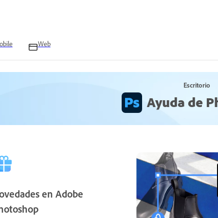
bile
Web
Escritorio
Ayuda de P
ovedades en Adobe
hotoshop