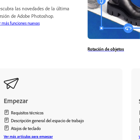
scubra las novedades de la última
rsión de Adobe Photoshop.
r más funciones nuevas
Rotación de objetos
Empezar
Requisitos técnicos
Descripción general del espacio de trabajo
Atajos de teclado
Ver más artículos para empezar