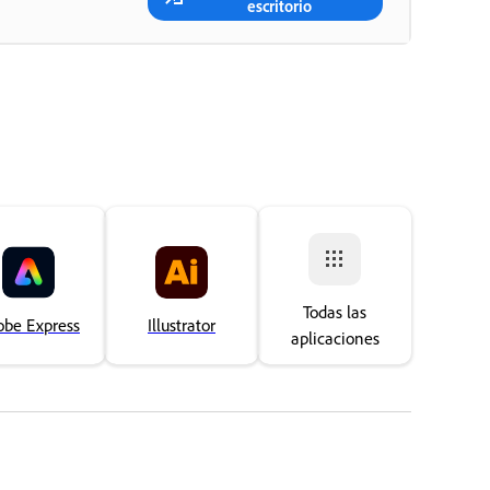
escritorio
Todas las
obe Express
Illustrator
aplicaciones