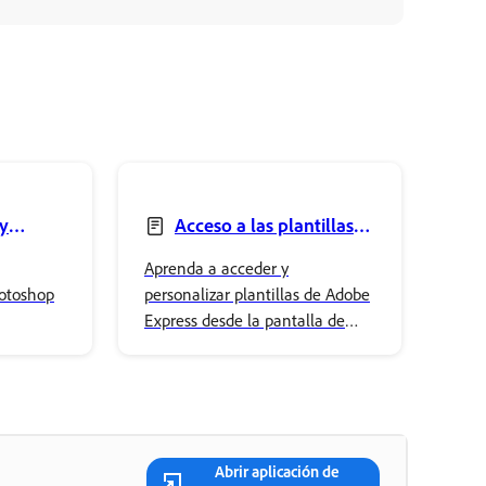
 y
Acceso a las plantillas
de Adobe Express
Aprenda a acceder y
otoshop
personalizar plantillas de Adobe
Express desde la pantalla de
inicio de Photoshop para iniciar
proyectos más rápido.
Abrir aplicación de