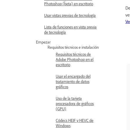
Photoshop (beta) en escritorio
De
ve
Usar vistas previas de tecnología
Ve
Lista de funciones en vista previa
de tecnología
Empezar
Requisitos técnicos e instalación
Requisitos técnicos de
Adobe Photoshop en el
escritorio
Usar el encargado del
tratamiento de datos
gráficos
Uso de la tarjeta
procesadora de gráficos
(GPU)
Códecs HEIF y HEVC de
Windows