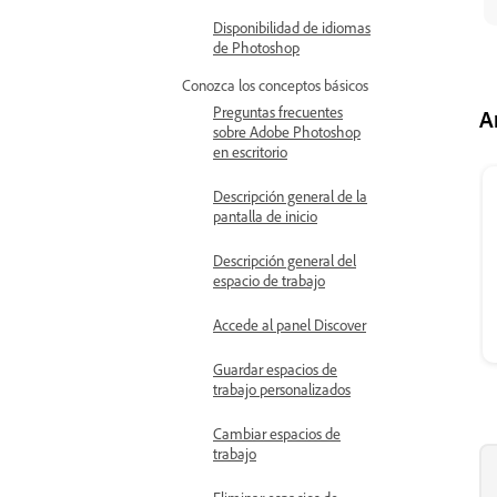
Disponibilidad de idiomas
de Photoshop
Conozca los conceptos básicos
Preguntas frecuentes
A
sobre Adobe Photoshop
en escritorio
Descripción general de la
pantalla de inicio
Descripción general del
espacio de trabajo
Accede al panel Discover
Guardar espacios de
trabajo personalizados
Cambiar espacios de
trabajo