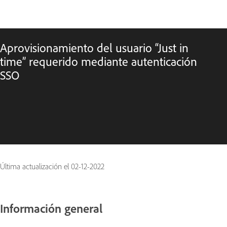
Aprovisionamiento del usuario “Just in
time” requerido mediante autenticación
SSO
Última actualización el
02-12-2022
Información general