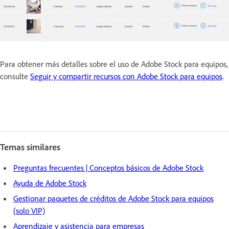
Para obtener más detalles sobre el uso de Adobe Stock para equipos,
consulte
Seguir y compartir recursos con Adobe Stock para equipos
.
Temas similares
Preguntas frecuentes | Conceptos básicos de Adobe Stock
Ayuda de Adobe Stock
Gestionar paquetes de créditos de Adobe Stock para equipos
(solo VIP)
Aprendizaje y asistencia para empresas