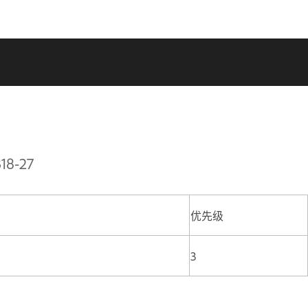
18-27
优先级
3