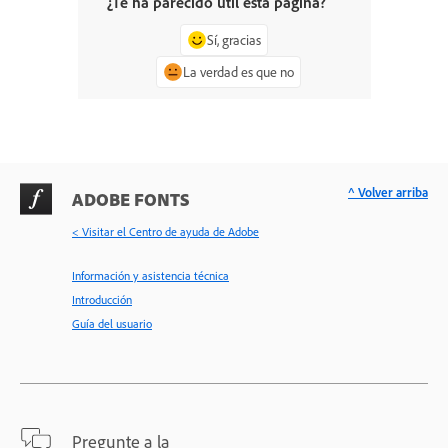
¿Te ha parecido útil esta página?
Sí, gracias
La verdad es que no
^ Volver arriba
ADOBE FONTS
< Visitar el Centro de ayuda de Adobe
Información y asistencia técnica
Introducción
Guía del usuario
Pregunte a la