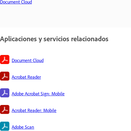
Document Cloud
Aplicaciones y servicios relacionados
Document Cloud
Acrobat Reader
Adobe Acrobat Sign: Mobile
Acrobat Reader: Mobile
Adobe Scan