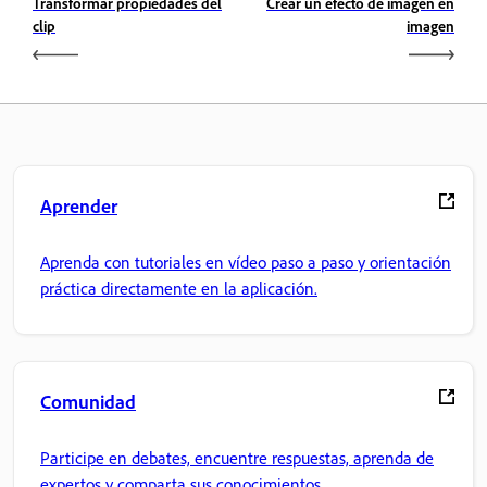
Transformar propiedades del
Crear un efecto de imagen en
clip
imagen
Aprender
Aprenda con tutoriales en vídeo paso a paso y orientación
práctica directamente en la aplicación.
Comunidad
Participe en debates, encuentre respuestas, aprenda de
expertos y comparta sus conocimientos.