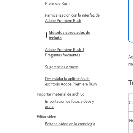
Premiere Rush
Familiarización con la interfaz de
Adobe Premiere Rush
Métodos abreviados de
teclado
Adobe Premiere Rush |
Preguntas frecuentes
Ad
mé
Sugerencias y trucos
Desinstalar la aplicación de
T
escritorio Adobe Premiere Rush
Importar material de archivo
Importación de fotos, vídeos y
C
audio
Editar vídeo
N
Editar el vídeo en la cronología