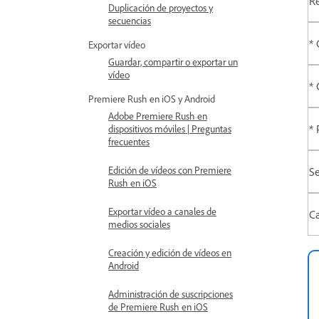
R
Duplicación de proyectos y
secuencias
* 
Exportar vídeo
Guardar, compartir o exportar un
vídeo
* 
Premiere Rush en iOS y Android
Adobe Premiere Rush en
* 
dispositivos móviles | Preguntas
frecuentes
Edición de vídeos con Premiere
Se
Rush en iOS
Exportar vídeo a canales de
Ca
medios sociales
Creación y edición de vídeos en
Android
Administración de suscripciones
de Premiere Rush en iOS