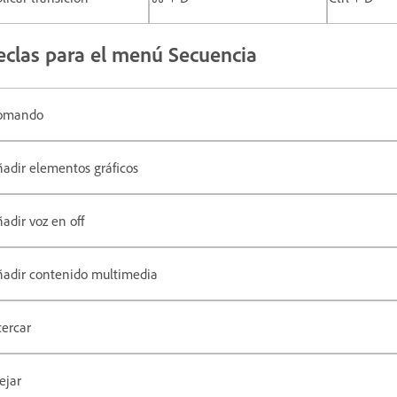
eclas para el menú Secuencia
omando
adir elementos gráficos
adir voz en off
ñadir contenido multimedia
ercar
ejar