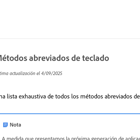
étodos abreviados de teclado
tima actualización el
4/09/2025
na lista exhaustiva de todos los métodos abreviados d
Nota
A medida que presentamos la próxima generación de aplica