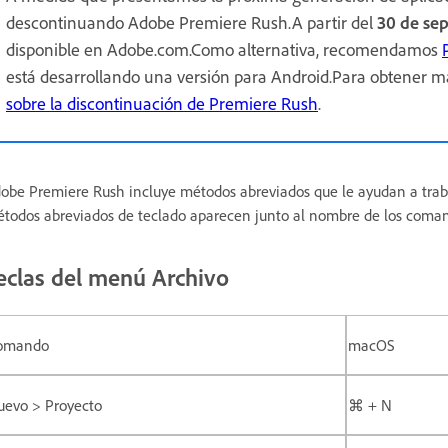
descontinuando Adobe Premiere Rush.A partir del
30 de se
disponible en Adobe.com.Como alternativa, recomendamos
está desarrollando una versión para Android.Para obtener má
sobre la discontinuación de Premiere Rush
.
obe Premiere Rush incluye métodos abreviados que le ayudan a trab
todos abreviados de teclado aparecen junto al nombre de los coma
eclas del menú Archivo
omando
macOS
uevo > Proyecto
⌘ + N