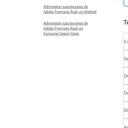
Administrar suscripciones de
Adobe Premiere Rush en Android
T
Administrar suscripciones de
Adobe Premiere Rush en
Samsung Galaxy Store
C
Se
Di
Du
El
Ap