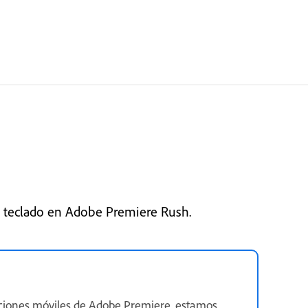
e teclado en Adobe Premiere Rush.
ciones móviles de Adobe Premiere, estamos