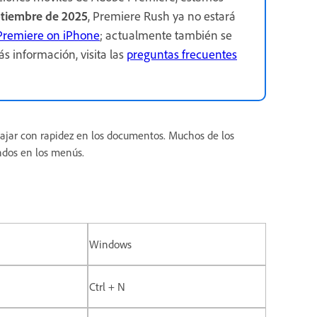
ptiembre de 2025
, Premiere Rush ya no estará
Premiere on iPhone
; actualmente también se
s información, visita las
preguntas frecuentes
ajar con rapidez en los documentos. Muchos de los
ndos en los menús.
Windows
Ctrl + N