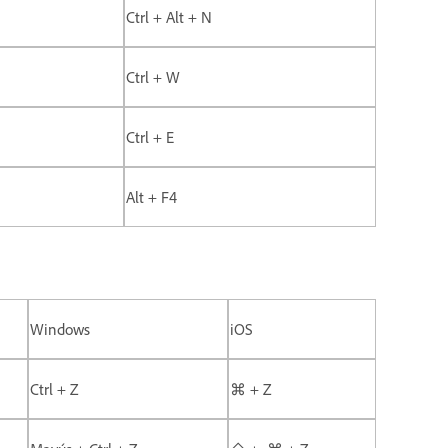
Ctrl + Alt + N
Ctrl + W
Ctrl + E
Alt + F4
Windows
iOS
Ctrl + Z
⌘ + Z