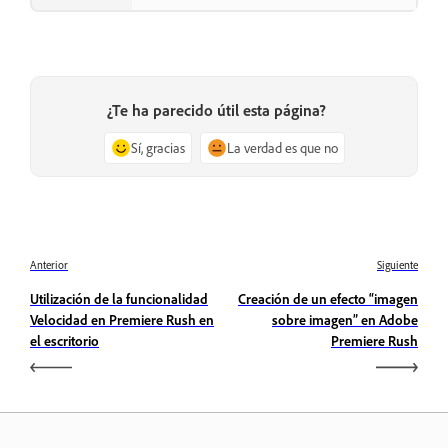
¿Te ha parecido útil esta página?
Sí, gracias
La verdad es que no
Anterior
Siguiente
Utilización de la funcionalidad
Creación de un efecto “imagen
Velocidad en Premiere Rush en
sobre imagen” en Adobe
el escritorio
Premiere Rush