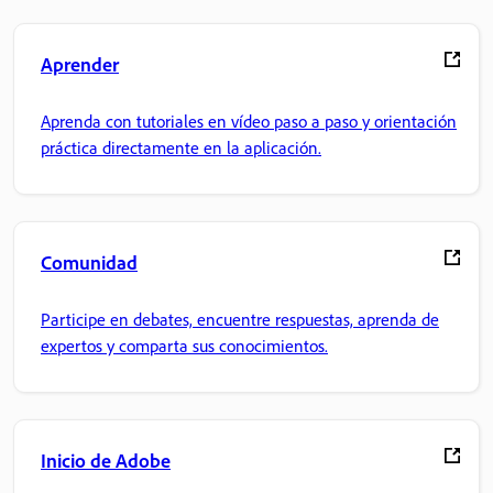
Aprender
Aprenda con tutoriales en vídeo paso a paso y orientación
práctica directamente en la aplicación.
Comunidad
Participe en debates, encuentre respuestas, aprenda de
expertos y comparta sus conocimientos.
Inicio de Adobe