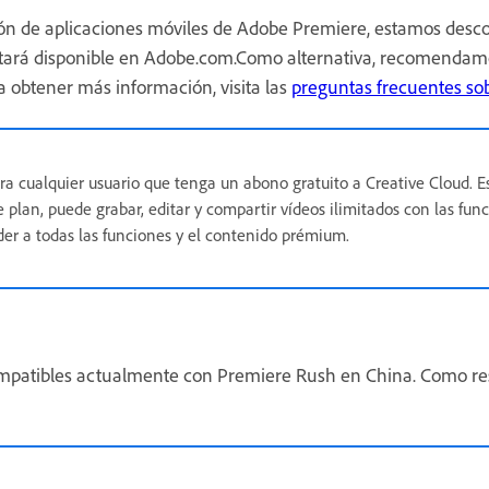
n de aplicaciones móviles de Adobe Premiere, estamos desc
stará disponible en Adobe.com.Como alternativa, recomenda
a obtener más información, visita las
preguntas frecuentes so
ara cualquier usuario que tenga un abono gratuito a Creative Cloud. 
te plan, puede grabar, editar y compartir vídeos ilimitados con las fu
der a todas las funciones y el contenido prémium.
ompatibles actualmente con Premiere Rush en China. Como res