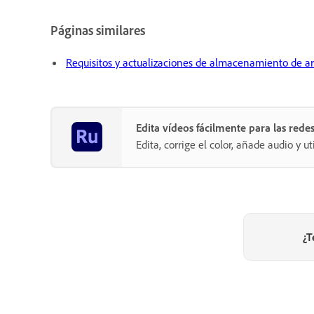
Páginas similares
Requisitos y actualizaciones de almacenamiento de a
Edita vídeos fácilmente para las rede
Edita, corrige el color, añade audio y u
¿T