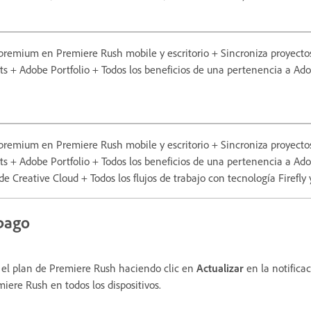
premium en Premiere Rush mobile y escritorio + Sincroniza proyectos 
+ Adobe Portfolio + Todos los beneficios de una pertenencia a Adob
premium en Premiere Rush mobile y escritorio + Sincroniza proyectos 
+ Adobe Portfolio + Todos los beneficios de una pertenencia a Adob
 Creative Cloud + Todos los flujos de trabajo con tecnología Firefly y
 pago
e el plan de Premiere Rush haciendo clic en
Actualizar
en la notifica
miere Rush en todos los dispositivos.