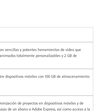
con sencillas y potentes herramientas de vídeo que
os animados totalmente personalizables y 2 GB de
ntre dispositivos móviles con 100 GB de almacenamiento
ronización de proyectos en dispositivos móviles y de
tajas de un abono a Adobe Express, así como acceso a la