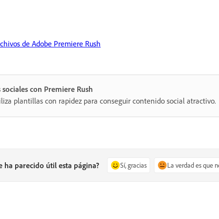
rchivos de Adobe Premiere Rush
s sociales con Premiere Rush
tiliza plantillas con rapidez para conseguir contenido social atractivo.
e ha parecido útil esta página?
Sí, gracias
La verdad es que n