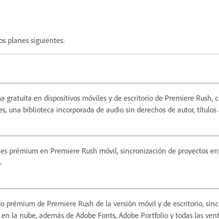
os planes siguientes:
a gratuita en dispositivos móviles y de escritorio de Premiere Rush, 
tes, una biblioteca incorporada de audio sin derechos de autor, títul
ones prémium en Premiere Rush móvil, sincronización de proyectos e
.
do prémium de Premiere Rush de la versión móvil y de escritorio, sinc
en la nube, además de Adobe Fonts, Adobe Portfolio y todas las ven