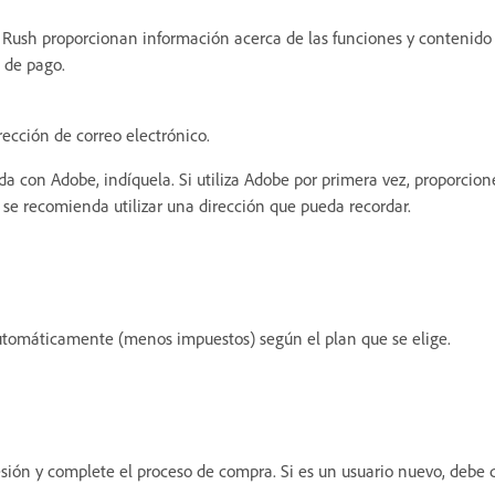
re Rush proporcionan información acerca de las funciones y contenido
l de pago.
rección de correo electrónico.
da con Adobe, indíquela. Si utiliza Adobe por primera vez, proporcion
 se recomienda utilizar una dirección que pueda recordar.
automáticamente (menos impuestos) según el plan que se elige.
 sesión y complete el proceso de compra. Si es un usuario nuevo, debe