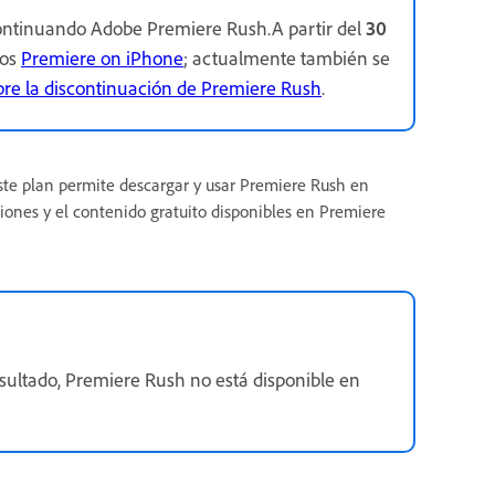
ontinuando Adobe Premiere Rush.A partir del
30
mos
Premiere on iPhone
; actualmente también se
bre la discontinuación de Premiere Rush
.
Este plan permite descargar y usar Premiere Rush en
nciones y el contenido gratuito disponibles en Premiere
ultado, Premiere Rush no está disponible en