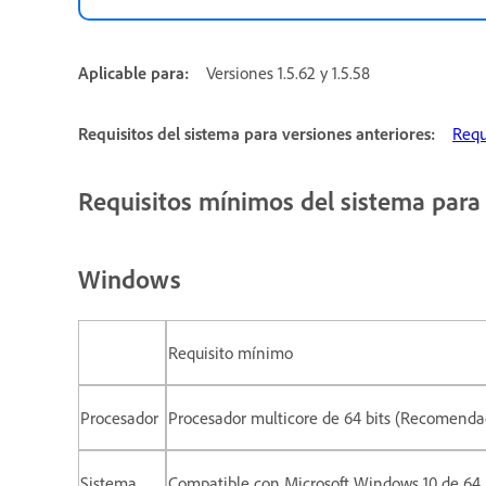
Aplicable para:
Versiones 1.5.62 y 1.5.58
Requisitos del sistema para versiones anteriores:
Requ
Requisitos mínimos del sistema para
Windows
Requisito mínimo
Procesador
Procesador multicore de 64 bits (Recomendado
Sistema
Compatible con Microsoft Windows 10 de 64 bi