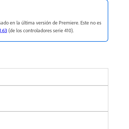
do en la última versión de Premiere. Este no es
1.63
(de los controladores serie 410).