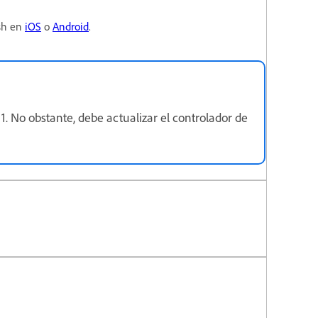
ush en
iOS
o
Android
.
1. No obstante, debe actualizar el controlador de