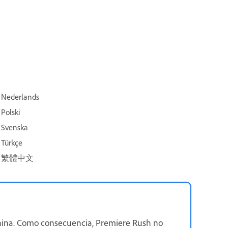
Nederlands
Polski
Svenska
Türkçe
繁體中文
China. Como consecuencia, Premiere Rush no