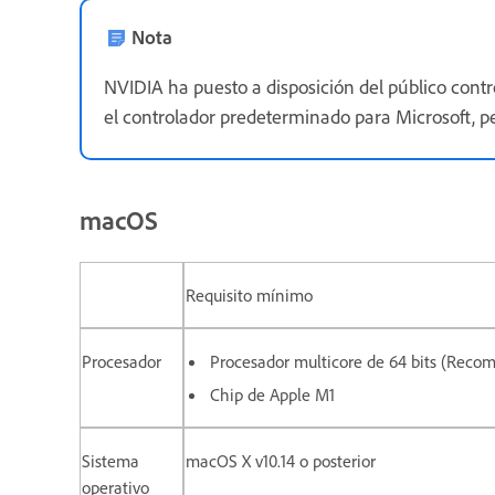
Nota
NVIDIA ha puesto a disposición del público con
el controlador predeterminado para Microsoft, 
macOS
Requisito mínimo
Procesador
Procesador multicore de 64 bits (Recome
Chip de Apple M1
Sistema
macOS X v10.14 o posterior
operativo