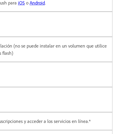
Rush para
iOS
o
Android
.
talación (no se puede instalar en un volumen que utilice
 flash)
scripciones y acceder a los servicios en línea.*