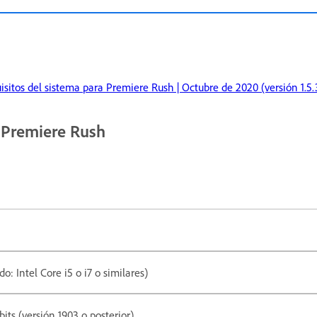
isitos del sistema para Premiere Rush | Octubre de 2020 (versión 1.5.
 Premiere Rush
: Intel Core i5 o i7 o similares)
ts (versión 1903 o posterior)