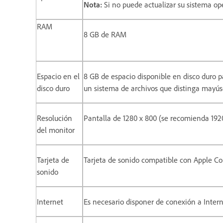
Nota:
Si no puede actualizar su sistema o
RAM
8 GB de RAM
Espacio en el
8 GB de espacio disponible en disco duro pa
disco duro
un sistema de archivos que distinga mayúsc
Resolución
Pantalla de 1280 x 800 (se recomienda 1920
del monitor
Tarjeta de
Tarjeta de sonido compatible con Apple Co
sonido
Internet
Es necesario disponer de conexión a Internet