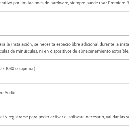
perativo por limitaciones de hardware, siempre puede usar Premiere 
ra la instalación; se necesita espacio libre adicional durante la ins
ulas de minúsculas, ni en dispositivos de almacenamiento extraíbles
 x 1080 o superior)
re Audio
 y registrarse para poder activar el software necesario, validar las su