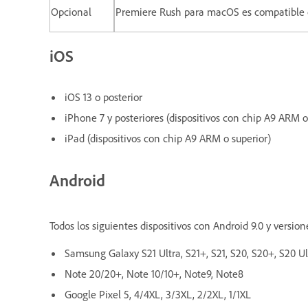
Opcional
Premiere Rush para macOS es compatible 
iOS
iOS 13 o posterior
iPhone 7 y posteriores (dispositivos con chip A9 ARM o
iPad (dispositivos con chip A9 ARM o superior)
Android
Todos los siguientes dispositivos con Android 9.0 y versio
Samsung Galaxy S21 Ultra, S21+, S21, S20, S20+, S20 Ul
Note 20/20+, Note 10/10+, Note9, Note8
Google Pixel 5, 4/4XL, 3/3XL, 2/2XL, 1/1XL