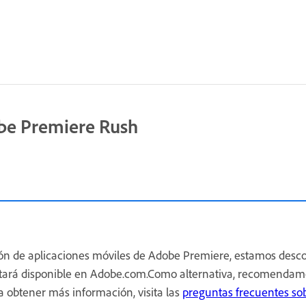
obe Premiere Rush
n de aplicaciones móviles de Adobe Premiere, estamos desc
stará disponible en Adobe.com.Como alternativa, recomenda
a obtener más información, visita las
preguntas frecuentes so