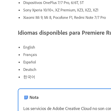
Dispositivos OnePlus 7/7 Pro, 6/6T, 5T
Sony Xperia 10/10+, XZ Premium, XZ3, XZ2, XZ1
Xiaomi Mi 9, Mi 8, Pocofone F1, Redmi Note 7/7 Pro
Idiomas disponibles para Premiere R
English
Français
Español
Deutsch
한국어
Nota
Los servicios de Adobe Creative Cloud no son c