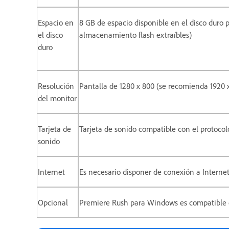
Espacio en
8 GB de espacio disponible en el disco duro pa
el disco
almacenamiento flash extraíbles)
duro
Resolución
Pantalla de 1280 x 800 (se recomienda 1920 x
del monitor
Tarjeta de
Tarjeta de sonido compatible con el protoco
sonido
Internet
Es necesario disponer de conexión a Internet y
Opcional
Premiere Rush para Windows es compatible 