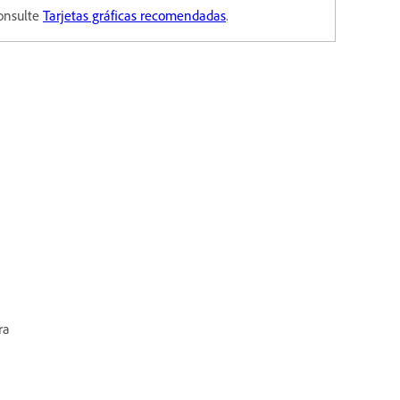
onsulte
Tarjetas gráficas recomendadas
.
ra