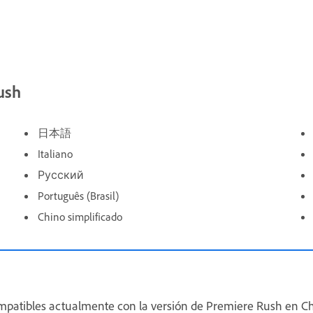
ush
日本語
Italiano
Русский
Português (Brasil)
Chino simplificado
ompatibles actualmente con la versión de Premiere Rush en 