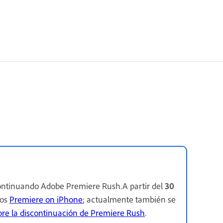
ontinuando Adobe Premiere Rush.A partir del
30
mos
Premiere on iPhone
; actualmente también se
bre la discontinuación de Premiere Rush
.