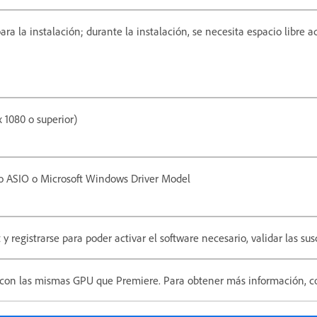
ra la instalación; durante la instalación, se necesita espacio libre a
 1080 o superior)
lo ASIO o Microsoft Windows Driver Model
 registrarse para poder activar el software necesario, validar las susc
con las mismas GPU que Premiere. Para obtener más información, c